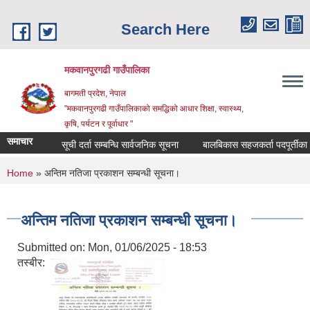
Skip to main content
Search Here
मकवानपुरगढी गाउँपालिका
बागमती प्रदेश, नेपाल
"मकवानपुरगढी गाउँपालिकाको समद्धिको आधार शिक्षा, स्‍वास्‍थ्‍य,
कृषि, पर्यटन र पूर्वाधार "
समाचार
सूची दर्ता सम्बन्धि सार्वजनिक सूचना
बालबिकास सहजकर्ता पदपूर्तीका लागि दर
You are here
Home
» अन्तिम नतिजा प्रकाशन सम्बन्धी सूचना।
अन्तिम नतिजा प्रकाशन सम्बन्धी सूचना।
Submitted on:
Mon, 01/06/2025 - 18:53
तस्बीर: