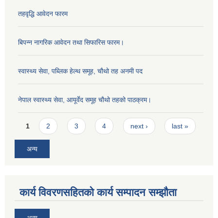
तहवृद्धि आवेदन फारम
बिपन्‍न नागरिक आवेदन तथा सिफारिस फारम।
स्वास्थ्य सेवा, पब्लिक हेल्‍थ समूह, चौथो तह अनमी पद
नेपाल स्वास्थ्य सेवा, आयूर्वेद समूह चौथो तहको पाठक्रम।
Pages
1
2
3
4
next ›
last »
अन्य
कार्य विवरणसहितको कार्य सम्पादन सम्झौता
अन्य