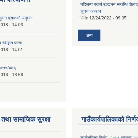
नदिजन्य पदार्थ उत्खनन सम्वन्धि वोलप
सुचना आव्ह्यन
दान प्राप्तको अनुमान
मिति:
12/24/2022 - 09:05
2018 - 14:03
अन्य
रम स्वीकृत फारम
2018 - 14:01
२०७५/०७६
2018 - 13:56
तथा सामाजिक सुरक्षा
गाउँकार्यपालिकाको निर्ण
कार्यपालिका निर्णय: २०७८ फाल्गुन २४