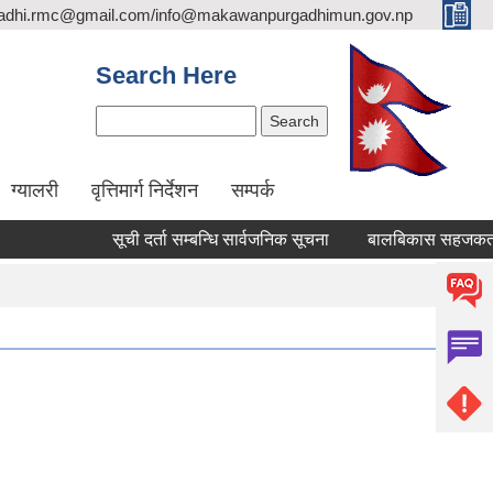
adhi.rmc@gmail.com/info@makawanpurgadhimun.gov.np
Search Here
Search
ग्यालरी
वृत्तिमार्ग निर्देशन
सम्पर्क
सूची दर्ता सम्बन्धि सार्वजनिक सूचना
बालबिकास सहजकर्ता पदपूर्