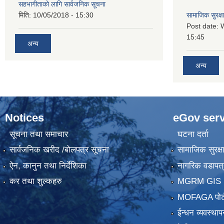
सहभागीताको लागि सार्वजनिक सूचना
मिति:
10/05/2018 - 15:30
सामाजिक सुरक्ष
Post date:
15:45
अन्य
अन्य
Notices
eGov serv
सूचना तथा समाचार
घटना दर्ता
सार्वजनिक खरीद /बोलपत्र सूचना
सामाजिक सुरक्ष
ऐन, कानुन तथा निर्देशिका
नागरिक वडापत्
कर तथा शुल्कहरु
MGRM GIS P
MOFAGA पोर्
ईन्धन व्यवस्थाप