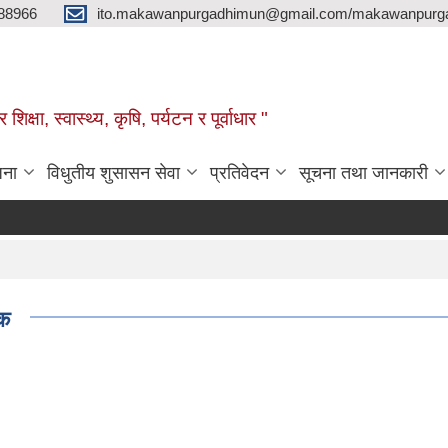
88966
ito.makawanpurgadhimun@gmail.com/makawanpurg
ा, स्‍वास्‍थ्‍य, कृषि, पर्यटन र पूर्वाधार "
जना
विधुतीय शुसासन सेवा
प्रतिवेदन
सूचना तथा जानकारी
िक