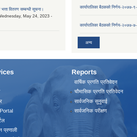
कार्यापालिका बैठकको निर्णय-२०७७-९
ा भत्ता वितरण सम्बन्धी सूचना।
Wednesday, May 24, 2023 -
कार्यापालिका बैठकको निर्णय-२०७७-७
अन्य
ices
Reports
वार्षिक प्रगति प्रतिवेदन
ा
चौमासिक प्रगति प्रतिवेदन
र
सार्वजनिक सुनुवाई
ortal
सार्वजनिक परीक्षण
टल
न प्रणाली