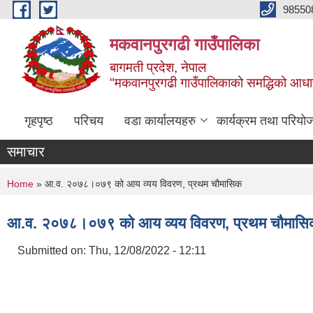
Skip to main content
98550
मकवानपुरगढी गाउँपालिका
बागमती प्रदेश, नेपाल
"मकवानपुरगढी गाउँपालिकाको समद्धिको आधार शिक्ष
गृहपृष्ठ
परिचय
वडा कार्यालयहरु
कार्यक्रम तथा परियो
समाचार
You are here
Home
» आ.व. २०७८।०७९ को आय व्यय विवरण, प्रथम चौमासिक
आ.व. २०७८।०७९ को आय व्यय विवरण, प्रथम चौमास
Submitted on:
Thu, 12/08/2022 - 12:11