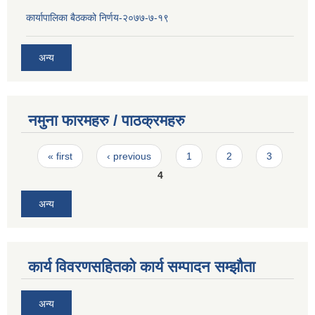
कार्यापालिका बैठकको निर्णय-२०७७-७-१९
अन्य
नमुना फारमहरु / पाठक्रमहरु
Pages
« first
‹ previous
1
2
3
4
अन्य
कार्य विवरणसहितको कार्य सम्पादन सम्झौता
अन्य