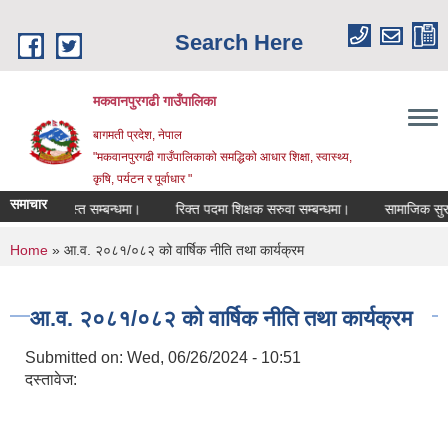
Skip to main content
Search Here
मकवानपुरगढी गाउँपालिका
बागमती प्रदेश, नेपाल
"मकवानपुरगढी गाउँपालिकाको समद्धिको आधार शिक्षा, स्‍वास्‍थ्‍य,
कृषि, पर्यटन र पूर्वाधार "
समाचार
ि दरखास्त सम्बन्धमा।
रिक्त पदमा शिक्षक सरुवा सम्बन्धमा।
सामाजिक सुरक्षा भत्
You are here
Home
» आ.व. २०८१/०८२ को वार्षिक नीति तथा कार्यक्रम
आ.व. २०८१/०८२ को वार्षिक नीति तथा कार्यक्रम
Submitted on:
Wed, 06/26/2024 - 10:51
दस्तावेज: