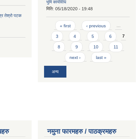
भुमि कार्यविधि
मिति:
05/18/2020 - 19:48
त्र तेश्रो पटक
Pages
« first
‹ previous
…
3
4
5
6
7
8
9
10
11
next ›
last »
अन्य
यहरु
नमुना फारमहरु / पाठक्रमहरु