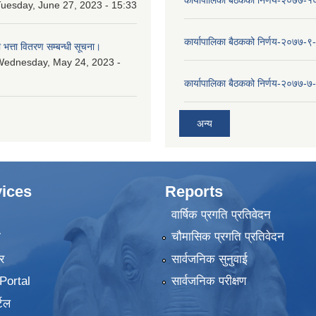
कार्यापालिका बैठकको निर्णय-२०७७-
uesday, June 27, 2023 - 15:33
कार्यापालिका बैठकको निर्णय-२०७७-९
ा भत्ता वितरण सम्बन्धी सूचना।
Wednesday, May 24, 2023 -
कार्यापालिका बैठकको निर्णय-२०७७-७
अन्य
ices
Reports
वार्षिक प्रगति प्रतिवेदन
ा
चौमासिक प्रगति प्रतिवेदन
र
सार्वजनिक सुनुवाई
ortal
सार्वजनिक परीक्षण
टल