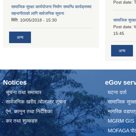
Post date:
T
सामाजिक सुरक्षा कार्ययोजना निर्माण सम्वन्धि कार्यक्रममा
सहभागीताको लागि सार्वजनिक सूचना
मिति:
10/05/2018 - 15:30
सामाजिक सुरक्ष
Post date:
15:45
अन्य
अन्य
Notices
eGov serv
सूचना तथा समाचार
घटना दर्ता
सार्वजनिक खरीद /बोलपत्र सूचना
सामाजिक सुरक्ष
ऐन, कानुन तथा निर्देशिका
नागरिक वडापत्
कर तथा शुल्कहरु
MGRM GIS P
MOFAGA पोर्