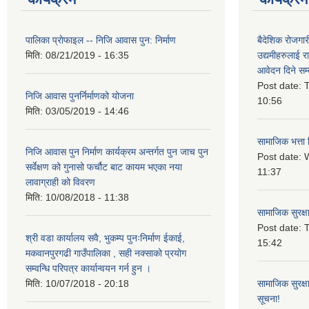
पालिका प्राेफाइल -- निजि आवास पुन: निर्माण
बैदेशिक रोजगार
मिति:
08/21/2019 - 16:35
उद्यमीहरुलाई रा
आवेदन दिने सम्
Post date:
T
निजि आवास पुनर्निर्माणको योजना
10:56
मिति:
03/05/2019 - 14:46
सामाजिक भत्ता 
निजि आवास पुन निर्माण कार्यक्रम अन्तर्गत पुन जाच पुन
Post date:
W
सर्वेक्षण को गुनासो फर्चौट बाट कायम भएका नया
11:37
लावाग्राही को विवरण
मिति:
10/08/2018 - 11:38
सामाजिक सुरक्ष
Post date:
T
श्री वडा कार्यालय सवै, भुकम्प पुनःनिर्माण ईकाई,
15:42
मकवानपुरगढी गाउँपालिका , सही नक्साको प्रयोग
सम्वन्धि परिपत्र कार्यान्वयन गर्न हुन ।
मिति:
10/07/2018 - 20:18
सामाजिक सुरक्ष
सूचना!