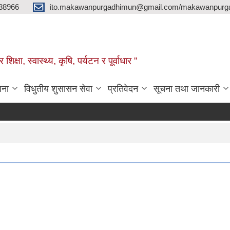
88966
ito.makawanpurgadhimun@gmail.com/makawanpurg
ा, स्‍वास्‍थ्‍य, कृषि, पर्यटन र पूर्वाधार "
जना
विधुतीय शुसासन सेवा
प्रतिवेदन
सूचना तथा जानकारी