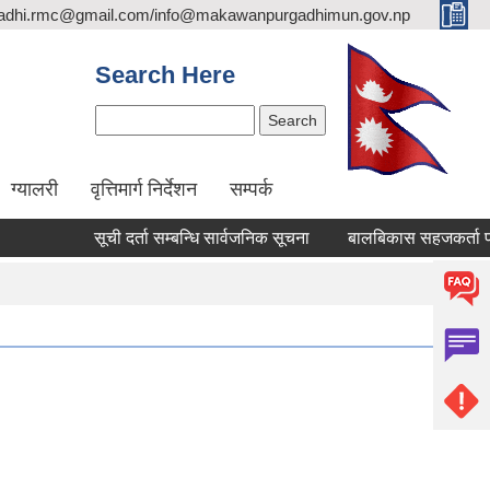
adhi.rmc@gmail.com/info@makawanpurgadhimun.gov.np
Search Here
Search
ग्यालरी
वृत्तिमार्ग निर्देशन
सम्पर्क
सूची दर्ता सम्बन्धि सार्वजनिक सूचना
बालबिकास सहजकर्ता पदपूर्तीका