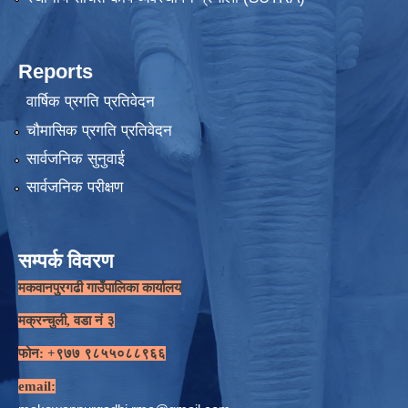
Reports
वार्षिक प्रगति प्रतिवेदन
चौमासिक प्रगति प्रतिवेदन
सार्वजनिक सुनुवाई
सार्वजनिक परीक्षण
सम्पर्क विवरण
मकवानपुरगढी गाउँपालिका कार्यालय
मक्रन्चुली, वडा नं ३
फोन: +९७७ ९८५५०८८९६६
email: