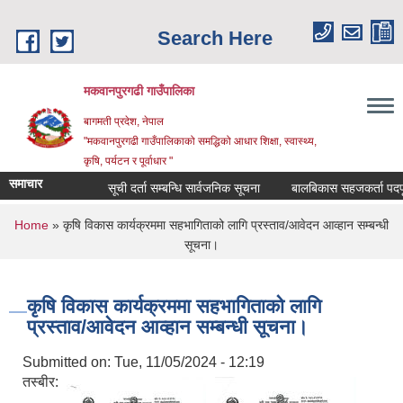
Skip to main content
Search Here
मकवानपुरगढी गाउँपालिका
बागमती प्रदेश, नेपाल
"मकवानपुरगढी गाउँपालिकाको समद्धिको आधार शिक्षा, स्‍वास्‍थ्‍य,
कृषि, पर्यटन र पूर्वाधार "
समाचार
सूची दर्ता सम्बन्धि सार्वजनिक सूचना
बालबिकास सहजकर्ता पदपूर्तीका ल
You are here
Home
» कृषि विकास कार्यक्रममा सहभागिताको लागि प्रस्ताव/आवेदन आव्हान सम्बन्धी
सूचना।
कृषि विकास कार्यक्रममा सहभागिताको लागि
प्रस्ताव/आवेदन आव्हान सम्बन्धी सूचना।
Submitted on:
Tue, 11/05/2024 - 12:19
तस्बीर: