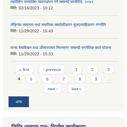
तहविहिन जनशक्ति व्यवस्थापन गर्ने सम्बन्धी कार्यविधि, २०७९
मिति:
02/16/2023 - 10:12
लेङ्गिक समानता तथा समाजिक समावेशीकरण मुलप्रवाहिकरण रणनीति
मिति:
11/29/2022 - 15:43
मानव बेचबिखन तथा ओसारपसार नियन्त्रण सम्बन्धी रणनैतिक कार्य योजना
मिति:
11/29/2022 - 15:33
Pages
« first
‹ previous
1
2
3
4
5
6
7
8
9
…
next ›
last »
अन्य