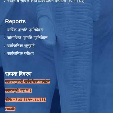
स्थानीय संचित कोष व्यवस्थापन प्रणाली (SUTRA)
Reports
वार्षिक प्रगति प्रतिवेदन
चौमासिक प्रगति प्रतिवेदन
सार्वजनिक सुनुवाई
सार्वजनिक परीक्षण
सम्पर्क विवरण
मकवानपुरगढी गाउँपालिका कार्यालय
मक्रन्चुली, वडा नं ३
फोन: +९७७ ९८५५०८८९६६
email: