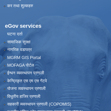
कर तथा शुल्कहरु
eGov services
घटना दर्ता
सामाजिक सुरक्षा
नागरिक वडापत्र
MGRM GIS Portal
MOFAGA पोर्टल
ईन्धन व्यवस्थापन प्रणाली
केन्द्रिकृत एस एम एस गेटवे
योजना व्यवस्थापन प्रणाली
विधुतीय हाजिर प्रणाली
सहकारी व्यवस्थापन प्रणाली (COPOMIS)