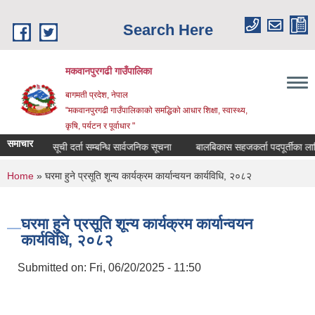
Skip to main content
Search Here
मकवानपुरगढी गाउँपालिका
बागमती प्रदेश, नेपाल
"मकवानपुरगढी गाउँपालिकाको समद्धिको आधार शिक्षा, स्‍वास्‍थ्‍य,
कृषि, पर्यटन र पूर्वाधार "
समाचार
सूची दर्ता सम्बन्धि सार्वजनिक सूचना
बालबिकास सहजकर्ता पदपूर्तीका लागि दरखास
You are here
Home
» घरमा हुने प्रसूति शून्य कार्यक्रम कार्यान्वयन कार्यविधि, २०८२
घरमा हुने प्रसूति शून्य कार्यक्रम कार्यान्वयन
कार्यविधि, २०८२
Submitted on:
Fri, 06/20/2025 - 11:50