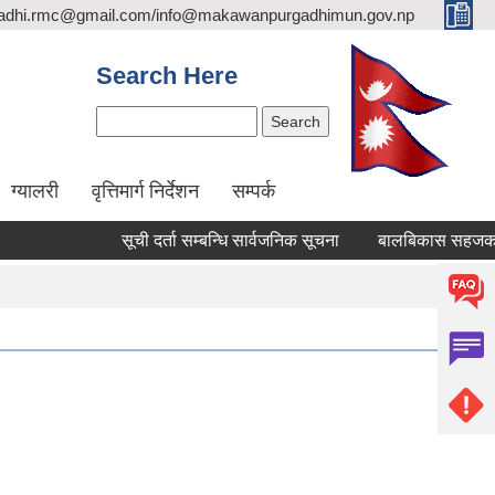
adhi.rmc@gmail.com/info@makawanpurgadhimun.gov.np
Search Here
Search
ग्यालरी
वृत्तिमार्ग निर्देशन
सम्पर्क
सूची दर्ता सम्बन्धि सार्वजनिक सूचना
बालबिकास सहजकर्ता पदपूर्