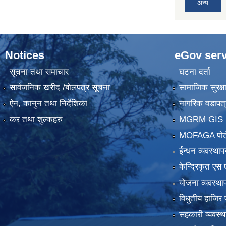
अन्य
Notices
eGov serv
सूचना तथा समाचार
घटना दर्ता
सार्वजनिक खरीद /बोलपत्र सूचना
सामाजिक सुरक्ष
ऐन, कानुन तथा निर्देशिका
नागरिक वडापत्
कर तथा शुल्कहरु
MGRM GIS P
MOFAGA पोर्
ईन्धन व्यवस्थाप
केन्द्रिकृत एस 
योजना व्यवस्था
विधुतीय हाजिर 
सहकारी व्यवस