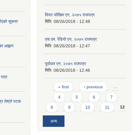
विपत जोखिम एन, २०७५ राजपत्र
ीएको सूचना!
मिति:
08/26/2018 - 12:48
एफ.एम. रेडियो एन, २०७५ राजपत्र
्का आह्वान
मिति:
08/26/2018 - 12:47
पूर्वाधार एन, २०७५ राजपत्र
मिति:
08/26/2018 - 12:46
 पत्र
Pages
« first
‹ previous
…
4
5
6
7
त्र तेश्रो पटक
8
9
10
11
12
अन्य