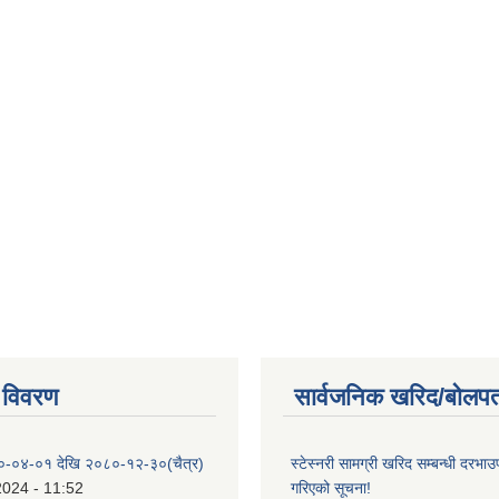
 विवरण
सार्वजनिक खरिद/बोलपत
०-०४-०१ देखि २०८०-१२-३०(चैत्र)
स्टेस्नरी सामग्री खरिद सम्बन्धी दरभाउ
2024 - 11:52
गरिएको सूचना!