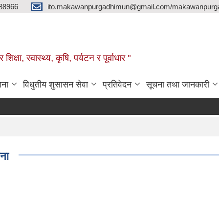
88966
ito.makawanpurgadhimun@gmail.com/makawanpurg
ा, स्‍वास्‍थ्‍य, कृषि, पर्यटन र पूर्वाधार "
जना
विधुतीय शुसासन सेवा
प्रतिवेदन
सूचना तथा जानकारी
चना