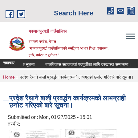
Skip to main content
Search Here
मकवानपुरगढी गाउँपालिका
बागमती प्रदेश, नेपाल
"मकवानपुरगढी गाउँपालिकाको समद्धिको आधार शिक्षा, स्‍वास्‍थ्‍य,
कृषि, पर्यटन र पूर्वाधार "
समाचार
सार्वजनिक सूचना
बालबिकास सहजकर्ता पदपूर्तीका लागि दरखास्त सम्बन्धमा।
रिक्त
You are here
Home
» प्रदेश रैथाने बाली प्रवर्द्धन कार्यक्रमको लाभग्राही छनोट गरिएको बारे सूचना।
प्रदेश रैथाने बाली प्रवर्द्धन कार्यक्रमको लाभग्राही
छनोट गरिएको बारे सूचना।
Submitted on:
Mon, 01/27/2025 - 15:01
तस्बीर: