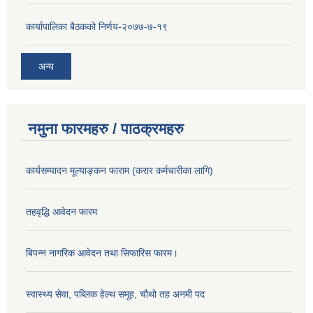
कार्यापालिका बैठकको निर्णय-२०७७-७-१९
अन्य
नमुना फारमहरु / पाठक्रमहरु
कार्यसम्पादन मूल्याङ्कन फाराम (करार कर्मचारीका लागि)
तहवृद्धि आवेदन फारम
बिपन्‍न नागरिक आवेदन तथा सिफारिस फारम।
स्वास्थ्य सेवा, पब्लिक हेल्‍थ समूह, चौथो तह अनमी पद