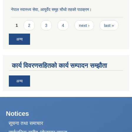
नेपाल स्वास्थ्य सेवा, आयूर्वेद समूह चौथो तहको पाठक्रम।
Pages
1
2
3
4
next ›
last »
अन्य
कार्य विवरणसहितको कार्य सम्पादन सम्झौता
अन्य
Notices
सूचना तथा समाचार