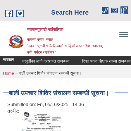
Skip to main content
Search Here
मकवानपुरगढी गाउँपालिका
बागमती प्रदेश, नेपाल
"मकवानपुरगढी गाउँपालिकाको समद्धिको आधार शिक्षा, स्‍वास्‍थ्‍य,
कृषि, पर्यटन र पूर्वाधार "
समाचार
र्ता पदपूर्तीका लागि दरखास्त सम्बन्धमा।
रिक्त पदमा शिक्षक सरुवा सम्बन्धमा।
You are here
Home
» बाली उपचार शिविर संचालन सम्बन्धी सूचना।
बाली उपचार शिविर संचालन सम्बन्धी सूचना।
Submitted on:
Fri, 05/16/2025 - 14:36
तस्बीर: