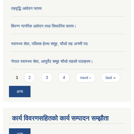
तहवृद्धि आवेदन फारम
बिपन्‍न नागरिक आवेदन तथा सिफारिस फारम।
स्वास्थ्य सेवा, पब्लिक हेल्‍थ समूह, चौथो तह अनमी पद
नेपाल स्वास्थ्य सेवा, आयूर्वेद समूह चौथो तहको पाठक्रम।
Pages
1
2
3
4
next ›
last »
अन्य
कार्य विवरणसहितको कार्य सम्पादन सम्झौता
अन्य