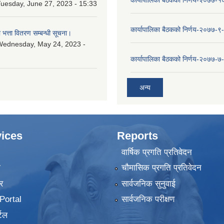
कार्यापालिका बैठकको निर्णय-२०७७-
uesday, June 27, 2023 - 15:33
कार्यापालिका बैठकको निर्णय-२०७७-९
ा भत्ता वितरण सम्बन्धी सूचना।
Wednesday, May 24, 2023 -
कार्यापालिका बैठकको निर्णय-२०७७-७
अन्य
ices
Reports
वार्षिक प्रगति प्रतिवेदन
ा
चौमासिक प्रगति प्रतिवेदन
र
सार्वजनिक सुनुवाई
ortal
सार्वजनिक परीक्षण
टल