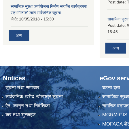
Post date:
T
सामाजिक सुरक्षा कार्ययोजना निर्माण सम्वन्धि कार्यक्रममा
सहभागीताको लागि सार्वजनिक सूचना
मिति:
10/05/2018 - 15:30
सामाजिक सुरक्ष
Post date:
15:45
अन्य
अन्य
Notices
eGov serv
सूचना तथा समाचार
घटना दर्ता
सार्वजनिक खरीद /बोलपत्र सूचना
सामाजिक सुरक्ष
ऐन, कानुन तथा निर्देशिका
नागरिक वडापत्
कर तथा शुल्कहरु
MGRM GIS P
MOFAGA पोर्