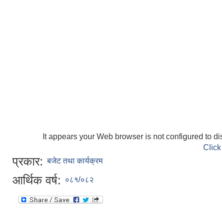
It appears your Web browser is not configured to di
Click
प्रकार:
बजेट तथा कार्यक्रम
आर्थिक वर्ष:
०८१/०८२