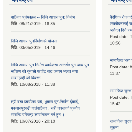
पालिका प्राेफाइल -- निजि आवास पुन: निर्माण
बैदेशिक रोजगार
मिति:
08/21/2019 - 16:35
उद्यमीहरुलाई रा
आवेदन दिने सम्
Post date:
T
निजि आवास पुनर्निर्माणको योजना
10:56
मिति:
03/05/2019 - 14:46
सामाजिक भत्ता 
निजि आवास पुन निर्माण कार्यक्रम अन्तर्गत पुन जाच पुन
Post date:
W
सर्वेक्षण को गुनासो फर्चौट बाट कायम भएका नया
11:37
लावाग्राही को विवरण
मिति:
10/08/2018 - 11:38
सामाजिक सुरक्ष
Post date:
T
श्री वडा कार्यालय सवै, भुकम्प पुनःनिर्माण ईकाई,
15:42
मकवानपुरगढी गाउँपालिका , सही नक्साको प्रयोग
सम्वन्धि परिपत्र कार्यान्वयन गर्न हुन ।
मिति:
10/07/2018 - 20:18
सामाजिक सुरक्ष
सूचना!