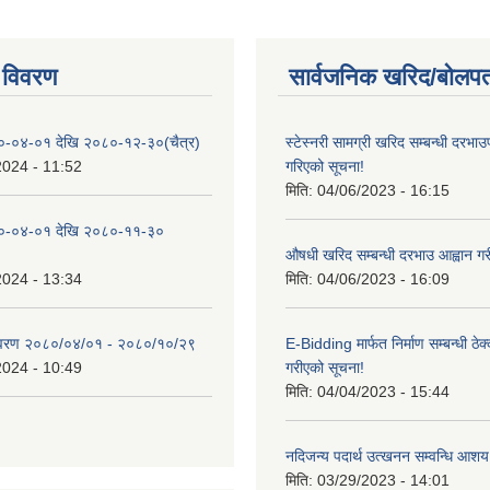
 विवरण
सार्वजनिक खरिद/बोलपत
०-०४-०१ देखि २०८०-१२-३०(चैत्र)
स्टेस्नरी सामग्री खरिद सम्बन्धी दरभाउ
2024 - 11:52
गरिएको सूचना!
मिति:
04/06/2023 - 16:15
०-०४-०१ देखि २०८०-११-३०
औषधी खरिद सम्बन्धी दरभाउ आह्वान गर
2024 - 13:34
मिति:
04/06/2023 - 16:09
िवरण २०८०/०४/०१ - २०८०/१०/२९
E-Bidding मार्फत निर्माण सम्बन्धी ठेक
2024 - 10:49
गरीएको सूचना!
मिति:
04/04/2023 - 15:44
नदिजन्य पदार्थ उत्खनन सम्वन्धि आशय
मिति:
03/29/2023 - 14:01