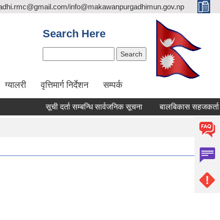
adhi.rmc@gmail.com/info@makawanpurgadhimun.gov.np
Search Here
Search
ग्यालरी
वृत्तिमार्ग निर्देशन
सम्पर्क
सूची दर्ता सम्बन्धि सार्वजनिक सूचना
बालबिकास सहजकर्ता पदपूर्तीक