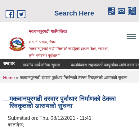
Skip to main content
Search Here
मकवानपुरगढी गाउँपालिका
बागमती प्रदेश, नेपाल
"मकवानपुरगढी गाउँपालिकाको समद्धिको आधार शिक्षा, स्‍वास्‍थ्‍य,
कृषि, पर्यटन र पूर्वाधार "
समाचार
ी दर्ता सम्बन्धि सार्वजनिक सूचना
बालबिकास सहजकर्ता पदपूर्तीका लागि दरखास्त सम्बन्
You are here
Home
» मकवानपुरगढी दरवार पुर्वाधार निर्माणको ठेक्का स्विकृतको आसयको सुचना
मकवानपुरगढी दरवार पुर्वाधार निर्माणको ठेक्का
स्विकृतको आसयको सुचना
Submitted on:
Thu, 08/12/2021 - 11:41
दस्तावेज: