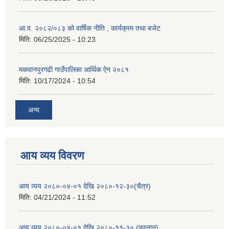
आ.व. २०८२/०८३ को वार्षिक नीति , कार्यक्रम तथा बजेट
मिति:
06/25/2025 - 10:23
मकवानपुरगढी गाउँपालिका आर्थिक ‌‌‌ऐन २०८१
मिति:
10/17/2024 - 10:54
अन्य
आय व्यय विवरण
आय व्यय २०८०-०४-०१ देखि २०८०-१२-३०(चैत्र)
मिति:
04/21/2024 - 11:52
आय व्यय २०८०-०४-०१ देखि २०८०-११-३० (फाल्गुन)