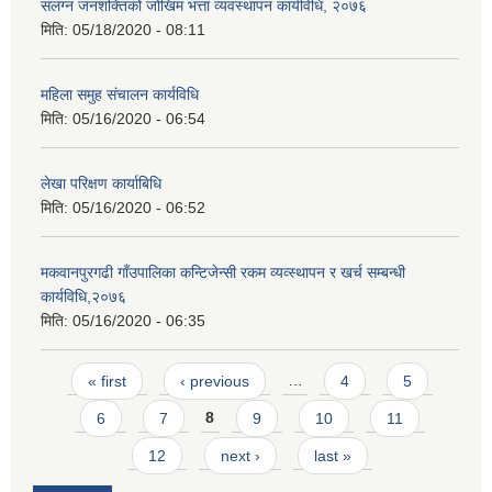
संलग्न जनशक्तिको जोखिम भत्ता व्यवस्थापन कार्यविधि, २०७६
मिति:
05/18/2020 - 08:11
महिला समुह संचालन कार्यविधि
मिति:
05/16/2020 - 06:54
लेखा परिक्षण कार्याबिधि
मिति:
05/16/2020 - 06:52
मकवानपुरगढी गाँउपालिका कन्टिजेन्सी रकम व्यव्स्थापन र खर्च सम्बन्धी
कार्यविधि,२०७६
मिति:
05/16/2020 - 06:35
Pages
« first
‹ previous
…
4
5
6
7
8
9
10
11
12
next ›
last »