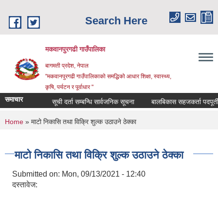
Skip to main content
Search Here
मकवानपुरगढी गाउँपालिका
बागमती प्रदेश, नेपाल
"मकवानपुरगढी गाउँपालिकाको समद्धिको आधार शिक्षा, स्‍वास्‍थ्‍य,
कृषि, पर्यटन र पूर्वाधार "
समाचार
सूची दर्ता सम्बन्धि सार्वजनिक सूचना
बालबिकास सहजकर्ता पदपूर्तीका लागि
You are here
Home
» माटो निकासि तथा विक्रि शुल्क उठाउने ठेक्का
माटो निकासि तथा विक्रि शुल्क उठाउने ठेक्का
Submitted on:
Mon, 09/13/2021 - 12:40
दस्तावेज: