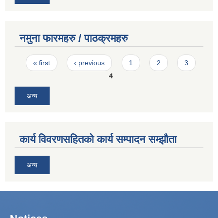
नमुना फारमहरु / पाठक्रमहरु
Pages
« first
‹ previous
1
2
3
4
अन्य
कार्य विवरणसहितको कार्य सम्पादन सम्झौता
अन्य