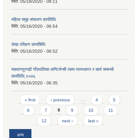
मिति:
05/18/2020 - 08:11
महिला समुह संचालन कार्यविधि
मिति:
05/16/2020 - 06:54
लेखा परिक्षण कार्याबिधि
मिति:
05/16/2020 - 06:52
मकवानपुरगढी गाँउपालिका कन्टिजेन्सी रकम व्यव्स्थापन र खर्च सम्बन्धी
कार्यविधि,२०७६
मिति:
05/16/2020 - 06:35
Pages
« first
‹ previous
…
4
5
6
7
8
9
10
11
12
next ›
last »
अन्य