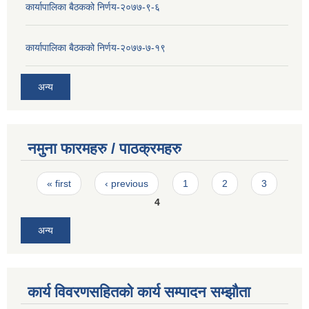
कार्यापालिका बैठकको निर्णय-२०७७-९-६
कार्यापालिका बैठकको निर्णय-२०७७-७-१९
अन्य
नमुना फारमहरु / पाठक्रमहरु
Pages
« first
‹ previous
1
2
3
4
अन्य
कार्य विवरणसहितको कार्य सम्पादन सम्झौता