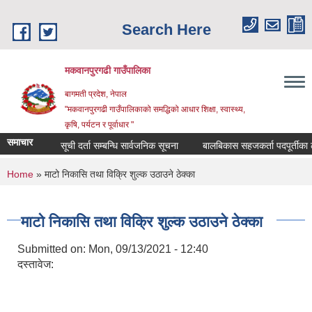
Skip to main content
Search Here
मकवानपुरगढी गाउँपालिका
बागमती प्रदेश, नेपाल
"मकवानपुरगढी गाउँपालिकाको समद्धिको आधार शिक्षा, स्‍वास्‍थ्‍य,
कृषि, पर्यटन र पूर्वाधार "
समाचार
सूची दर्ता सम्बन्धि सार्वजनिक सूचना
बालबिकास सहजकर्ता पदपूर्तीका लागि दर
You are here
Home
» माटो निकासि तथा विक्रि शुल्क उठाउने ठेक्का
माटो निकासि तथा विक्रि शुल्क उठाउने ठेक्का
Submitted on:
Mon, 09/13/2021 - 12:40
दस्तावेज: