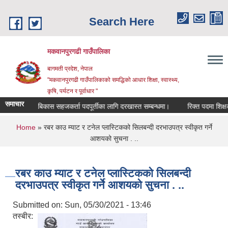
Skip to main content
Search Here
मकवानपुरगढी गाउँपालिका
बागमती प्रदेश, नेपाल
"मकवानपुरगढी गाउँपालिकाको समद्धिको आधार शिक्षा, स्‍वास्‍थ्‍य,
कृषि, पर्यटन र पूर्वाधार "
समाचार
बालबिकास सहजकर्ता पदपूर्तीका लागि दरखास्त सम्बन्धमा।
रिक्त पदमा शिक्षक सरुव
You are here
Home
» रबर काउ म्याट र टनेल प्लास्टिकको सिलबन्दी दरभाउपत्र स्वीकृत गर्ने
आशयको सुचना . ..
रबर काउ म्याट र टनेल प्लास्टिकको सिलबन्दी
दरभाउपत्र स्वीकृत गर्ने आशयको सुचना . ..
Submitted on:
Sun, 05/30/2021 - 13:46
तस्बीर: