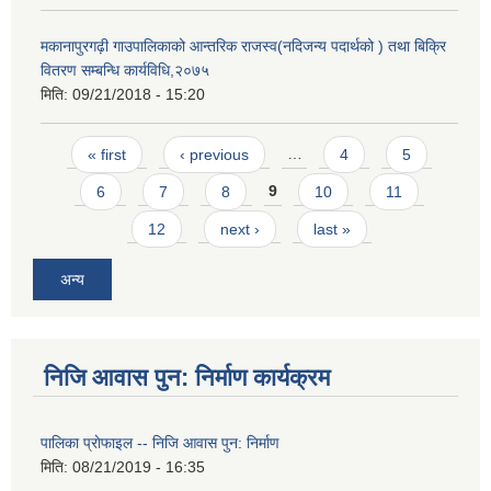
मकानापुरगढ़ी गाउपालिकाको आन्तरिक राजस्व(नदिजन्य पदार्थको ) तथा बिक्रि
वितरण सम्बन्धि कार्यविधि,२०७५
मिति:
09/21/2018 - 15:20
Pages
« first
‹ previous
…
4
5
6
7
8
9
10
11
12
next ›
last »
अन्य
निजि आवास पुन: निर्माण कार्यक्रम
पालिका प्राेफाइल -- निजि आवास पुन: निर्माण
मिति:
08/21/2019 - 16:35