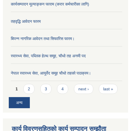
कार्यसम्पादन मूल्याङ्कन फाराम (करार कर्मचारीका लागि)
तहवृद्धि आवेदन फारम
बिपन्‍न नागरिक आवेदन तथा सिफारिस फारम।
स्वास्थ्य सेवा, पब्लिक हेल्‍थ समूह, चौथो तह अनमी पद
नेपाल स्वास्थ्य सेवा, आयूर्वेद समूह चौथो तहको पाठक्रम।
Pages
1
2
3
4
next ›
last »
अन्य
कार्य विवरणसहितको कार्य सम्पादन सम्झौता