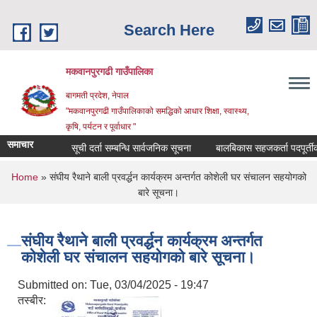
Skip to main content
Search Here
मकवानपुरगढी गाउँपालिका
बागमती प्रदेश, नेपाल
"मकवानपुरगढी गाउँपालिकाको समद्धिको आधार शिक्षा, स्‍वास्‍थ्‍य,
कृषि, पर्यटन र पूर्वाधार "
समाचार
सूची दर्ता सम्बन्धि सार्वजनिक सूचना
बालबिकास सहजकर्ता पदपूर्तीका लागि 
You are here
Home
» संघीय रैथाने बाली प्रवर्द्धन कार्यक्रम अन्तर्गत कोशेली घर संचालन सहयोगको
बारे सूचना।
संघीय रैथाने बाली प्रवर्द्धन कार्यक्रम अन्तर्गत
कोशेली घर संचालन सहयोगको बारे सूचना।
Submitted on:
Tue, 03/04/2025 - 19:47
तस्बीर: