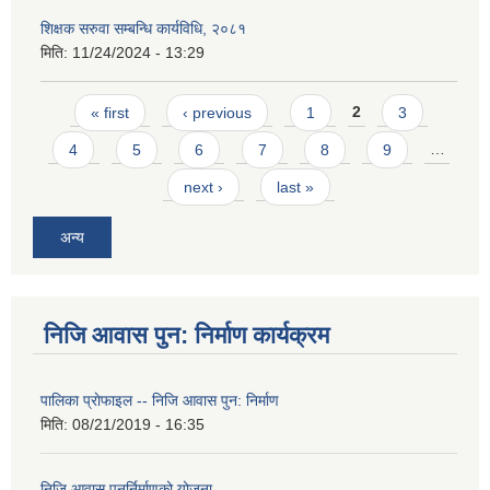
शिक्षक सरुवा सम्बन्धि कार्यविधि, २०८१
मिति:
11/24/2024 - 13:29
Pages
« first
‹ previous
1
2
3
4
5
6
7
8
9
…
next ›
last »
अन्य
निजि आवास पुन: निर्माण कार्यक्रम
पालिका प्राेफाइल -- निजि आवास पुन: निर्माण
मिति:
08/21/2019 - 16:35
निजि आवास पुनर्निर्माणको योजना