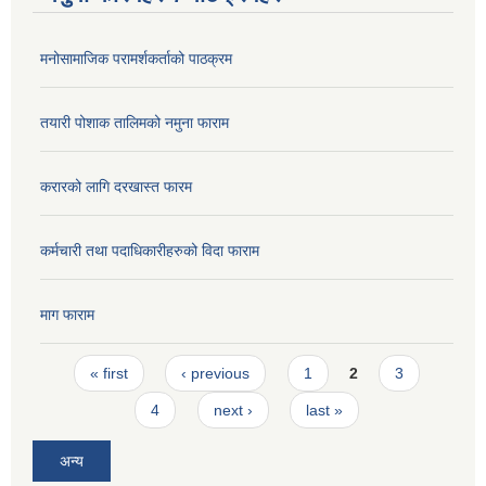
मनोसामाजिक परामर्शकर्ताको पाठक्रम
तयारी पोशाक तालिमको नमुना फाराम
करारको लागि दरखास्त फारम
कर्मचारी तथा पदाधिकारीहरुको विदा फाराम
माग फाराम
Pages
« first
‹ previous
1
2
3
4
next ›
last »
अन्य