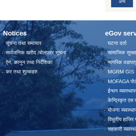
अन्य
Notices
eGov serv
सूचना तथा समाचार
घटना दर्ता
सार्वजनिक खरीद /बोलपत्र सूचना
सामाजिक सुरक्ष
ऐन, कानुन तथा निर्देशिका
नागरिक वडापत्
कर तथा शुल्कहरु
MGRM GIS P
MOFAGA पोर्
ईन्धन व्यवस्थाप
केन्द्रिकृत एस 
योजना व्यवस्था
विधुतीय हाजिर 
सहकारी व्यवस