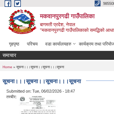
Skip to main content
98550
मकवानपुरगढी गाउँपालिका
बागमती प्रदेश, नेपाल
"मकवानपुरगढी गाउँपालिकाको समद्धिको आधार शिक्ष
गृहपृष्ठ
परिचय
वडा कार्यालयहरु
कार्यक्रम तथा परियो
समाचार
You are here
Home
» सूचना।।।सूचना।।सूचना।।।सूचना
सूचना।।।सूचना।।सूचना।।।सूचना
Submitted on:
Tue, 06/02/2026 - 18:47
तस्बीर: