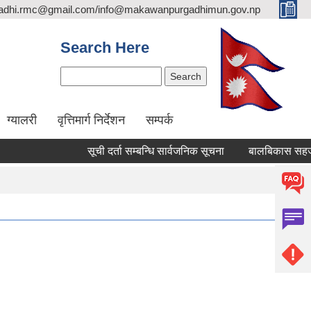
adhi.rmc@gmail.com/info@makawanpurgadhimun.gov.np
Search Here
Search
ग्यालरी
वृत्तिमार्ग निर्देशन
सम्पर्क
सूची दर्ता सम्बन्धि सार्वजनिक सूचना
बालबिकास सहजकर्ता पदप