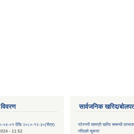
 विवरण
सार्वजनिक खरिद/बोलपत
०-०४-०१ देखि २०८०-१२-३०(चैत्र)
स्टेस्नरी सामग्री खरिद सम्बन्धी दरभाउ
2024 - 11:52
गरिएको सूचना!