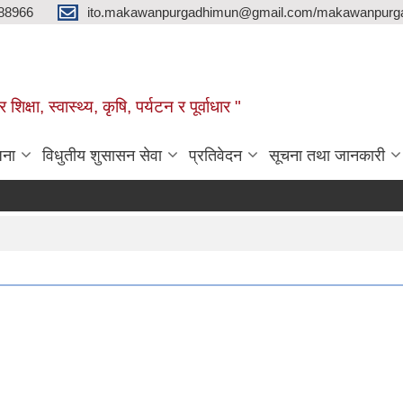
88966
ito.makawanpurgadhimun@gmail.com/makawanpurg
ा, स्‍वास्‍थ्‍य, कृषि, पर्यटन र पूर्वाधार "
जना
विधुतीय शुसासन सेवा
प्रतिवेदन
सूचना तथा जानकारी