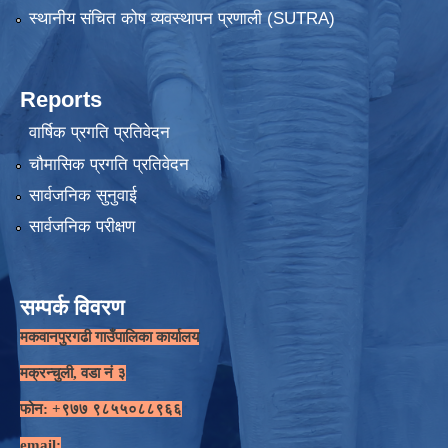
स्थानीय संचित कोष व्यवस्थापन प्रणाली (SUTRA)
Reports
वार्षिक प्रगति प्रतिवेदन
चौमासिक प्रगति प्रतिवेदन
सार्वजनिक सुनुवाई
सार्वजनिक परीक्षण
सम्पर्क विवरण
मकवानपुरगढी गाउँपालिका कार्यालय
मक्रन्चुली, वडा नं ३
फोन: +९७७ ९८५५०८८९६६
email: