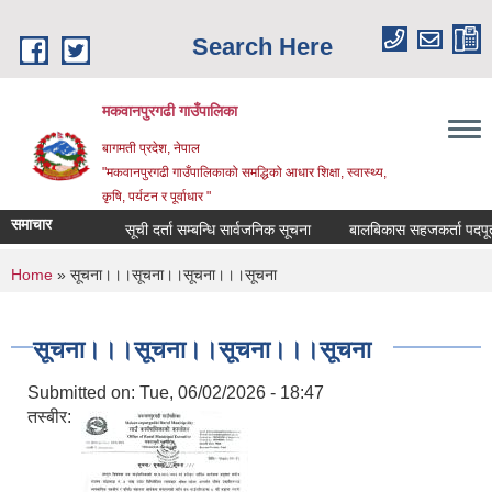
Skip to main content
Search Here
मकवानपुरगढी गाउँपालिका
बागमती प्रदेश, नेपाल
"मकवानपुरगढी गाउँपालिकाको समद्धिको आधार शिक्षा, स्‍वास्‍थ्‍य,
कृषि, पर्यटन र पूर्वाधार "
समाचार
सूची दर्ता सम्बन्धि सार्वजनिक सूचना
बालबिकास सहजकर्ता पदपूर्तीका ला
You are here
Home
» सूचना।।।सूचना।।सूचना।।।सूचना
सूचना।।।सूचना।।सूचना।।।सूचना
Submitted on:
Tue, 06/02/2026 - 18:47
तस्बीर: