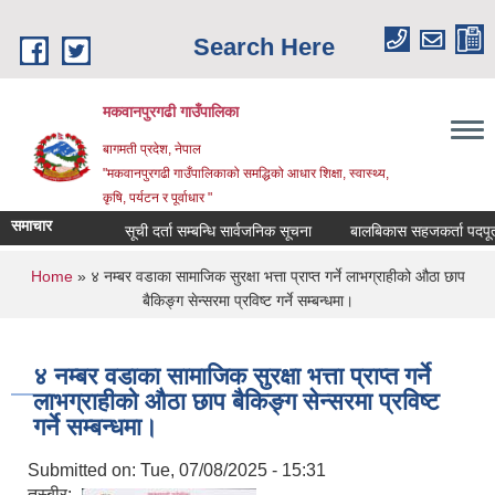
Skip to main content
Search Here
मकवानपुरगढी गाउँपालिका
बागमती प्रदेश, नेपाल
"मकवानपुरगढी गाउँपालिकाको समद्धिको आधार शिक्षा, स्‍वास्‍थ्‍य,
कृषि, पर्यटन र पूर्वाधार "
समाचार
सूची दर्ता सम्बन्धि सार्वजनिक सूचना
बालबिकास सहजकर्ता पदपूर्तीका ला
You are here
Home
» ४ नम्बर वडाका सामाजिक सुरक्षा भत्ता प्राप्‍त गर्ने लाभग्राहीको ‍औठा छाप
बैकिङ्ग सेन्सरमा प्रविष्‍ट गर्ने सम्बन्धमा।
४ नम्बर वडाका सामाजिक सुरक्षा भत्ता प्राप्‍त गर्ने
लाभग्राहीको ‍औठा छाप बैकिङ्ग सेन्सरमा प्रविष्‍ट
गर्ने सम्बन्धमा।
Submitted on:
Tue, 07/08/2025 - 15:31
तस्बीर: