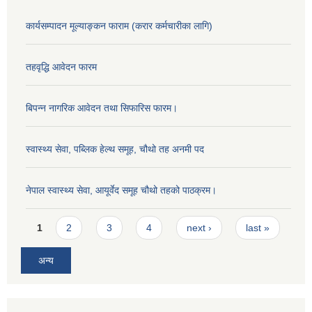
कार्यसम्पादन मूल्याङ्कन फाराम (करार कर्मचारीका लागि)
तहवृद्धि आवेदन फारम
बिपन्‍न नागरिक आवेदन तथा सिफारिस फारम।
स्वास्थ्य सेवा, पब्लिक हेल्‍थ समूह, चौथो तह अनमी पद
नेपाल स्वास्थ्य सेवा, आयूर्वेद समूह चौथो तहको पाठक्रम।
Pages
1
2
3
4
next ›
last »
अन्य