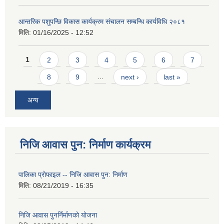
आन्तरिक पशुपन्छि विकास कार्यक्रम संचालन सम्बन्धि कार्यविधि २०८१
मिति:
01/16/2025 - 12:52
Pages
1
2
3
4
5
6
7
8
9
…
next ›
last »
अन्य
निजि आवास पुन: निर्माण कार्यक्रम
पालिका प्राेफाइल -- निजि आवास पुन: निर्माण
मिति:
08/21/2019 - 16:35
निजि आवास पुनर्निर्माणको योजना