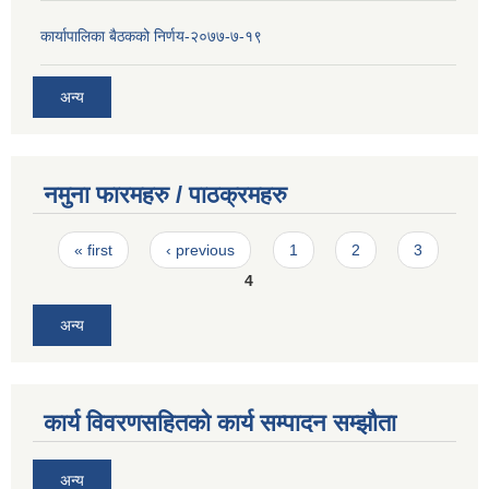
कार्यापालिका बैठकको निर्णय-२०७७-७-१९
अन्य
नमुना फारमहरु / पाठक्रमहरु
Pages
« first
‹ previous
1
2
3
4
अन्य
कार्य विवरणसहितको कार्य सम्पादन सम्झौता
अन्य