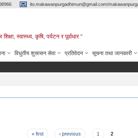
88966
ito.makawanpurgadhimun@gmail.com/makawanpurg
ा, स्‍वास्‍थ्‍य, कृषि, पर्यटन र पूर्वाधार "
जना
विधुतीय शुसासन सेवा
प्रतिवेदन
सूचना तथा जानकारी
« first
‹ previous
1
2