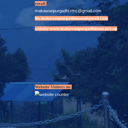
email:
makawanpurgadhi.rmc@gmail.com
ito.makawanpurgadhimun@gmail.com
website:
www.makawanpurgadhimun.gov.np
Website Visitors no.