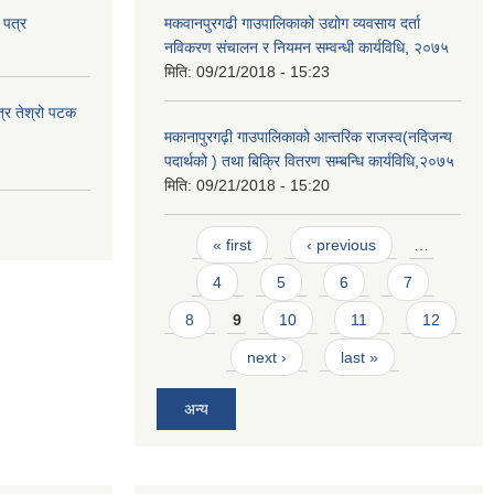
 पत्र
मकवानपुरगढी गाउपालिकाको उद्योग व्यवसाय दर्ता
नविकरण संचालन र नियमन सम्वन्धी कार्यविधि, २०७५
मिति:
09/21/2018 - 15:23
त्र तेश्रो पटक
मकानापुरगढ़ी गाउपालिकाको आन्तरिक राजस्व(नदिजन्य
पदार्थको ) तथा बिक्रि वितरण सम्बन्धि कार्यविधि,२०७५
मिति:
09/21/2018 - 15:20
Pages
« first
‹ previous
…
4
5
6
7
8
9
10
11
12
next ›
last »
अन्य