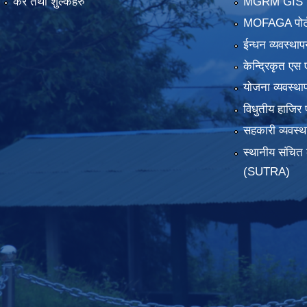
कर तथा शुल्कहरु
MGRM GIS P
MOFAGA पोर्
ईन्धन व्यवस्थाप
केन्द्रिकृत एस 
योजना व्यवस्था
विधुतीय हाजिर 
सहकारी व्यवस
स्थानीय संचित 
(SUTRA)