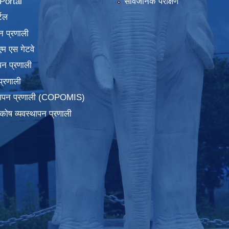
ortal
सार्वजनिक परीक्षण
टल
न प्रणाली
एम एस गेटवे
पन प्रणाली
प्रणाली
्थापन प्रणाली (COPOMIS)
कोष व्यवस्थापन प्रणाली