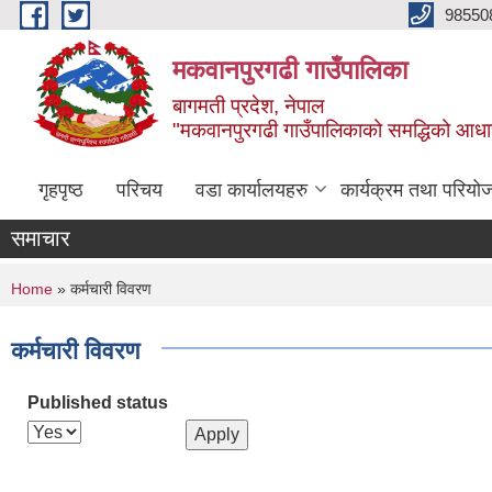
Skip to main content
98550
मकवानपुरगढी गाउँपालिका
बागमती प्रदेश, नेपाल
"मकवानपुरगढी गाउँपालिकाको समद्धिको आधार शिक्ष
गृहपृष्ठ
परिचय
वडा कार्यालयहरु
कार्यक्रम तथा परियो
समाचार
You are here
Home
» कर्मचारी विवरण
कर्मचारी विवरण
Published status
Pages