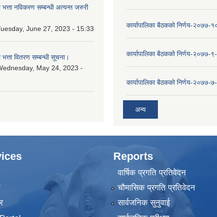
ा भत्ता नविकरण सम्बन्धी अत्यन्त जरुरी
कार्यापालिका बैठकको निर्णय-२०७७-
uesday, June 27, 2023 - 15:33
कार्यापालिका बैठकको निर्णय-२०७७-९
ा भत्ता वितरण सम्बन्धी सूचना।
Wednesday, May 24, 2023 -
कार्यापालिका बैठकको निर्णय-२०७७-७
अन्य
ices
Reports
वार्षिक प्रगति प्रतिवेदन
ा
चौमासिक प्रगति प्रतिवेदन
र
सार्वजनिक सुनुवाई