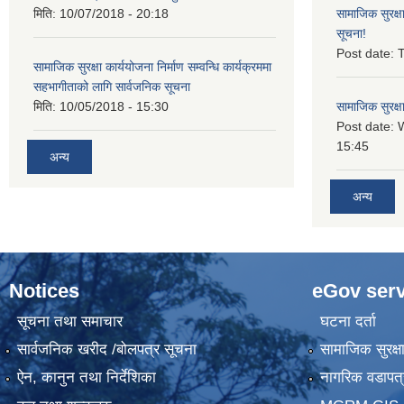
मिति:
10/07/2018 - 20:18
सामाजिक सुरक्ष
सूचना!
Post date:
T
सामाजिक सुरक्षा कार्ययोजना निर्माण सम्वन्धि कार्यक्रममा
सहभागीताको लागि सार्वजनिक सूचना
मिति:
10/05/2018 - 15:30
सामाजिक सुरक्ष
Post date:
15:45
अन्य
अन्य
Notices
eGov serv
सूचना तथा समाचार
घटना दर्ता
सार्वजनिक खरीद /बोलपत्र सूचना
सामाजिक सुरक्ष
ऐन, कानुन तथा निर्देशिका
नागरिक वडापत्