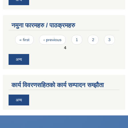
नमुना फारमहरु / पाठक्रमहरु
Pages
« first
‹ previous
1
2
3
4
अन्य
कार्य विवरणसहितको कार्य सम्पादन सम्झौता
अन्य