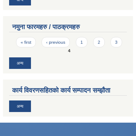
नमुना फारमहरु / पाठक्रमहरु
Pages
« first
‹ previous
1
2
3
4
अन्य
कार्य विवरणसहितको कार्य सम्पादन सम्झौता
अन्य