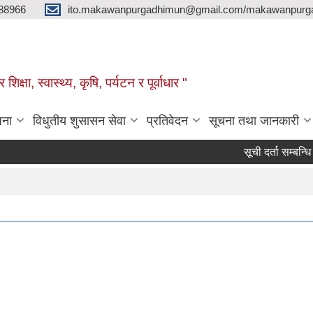
88966
ito.makawanpurgadhimun@gmail.com/makawanpurg
ा, स्‍वास्‍थ्‍य, कृषि, पर्यटन र पूर्वाधार "
जना
विधुतीय शुसासन सेवा
प्रतिवेदन
सूचना तथा जानकारी
सूची दर्ता सम्बन्धि सार्व