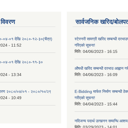
 विवरण
सार्वजनिक खरिद/बोलपत
०-०४-०१ देखि २०८०-१२-३०(चैत्र)
स्टेस्नरी सामग्री खरिद सम्बन्धी दरभाउ
2024 - 11:52
गरिएको सूचना!
मिति:
04/06/2023 - 16:15
०-०४-०१ देखि २०८०-११-३०
औषधी खरिद सम्बन्धी दरभाउ आह्वान गर
2024 - 13:34
मिति:
04/06/2023 - 16:09
िवरण २०८०/०४/०१ - २०८०/१०/२९
E-Bidding मार्फत निर्माण सम्बन्धी ठेक
2024 - 10:49
गरीएको सूचना!
मिति:
04/04/2023 - 15:44
नदिजन्य पदार्थ उत्खनन सम्वन्धि आशय
मिति:
03/29/2023 - 14:01