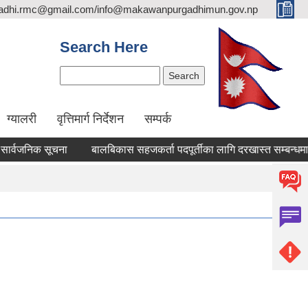
adhi.rmc@gmail.com/info@makawanpurgadhimun.gov.np
Search Here
Search
ग्यालरी
वृत्तिमार्ग निर्देशन
सम्पर्क
जनिक सूचना
बालबिकास सहजकर्ता पदपूर्तीका लागि दरखास्त सम्बन्धमा।