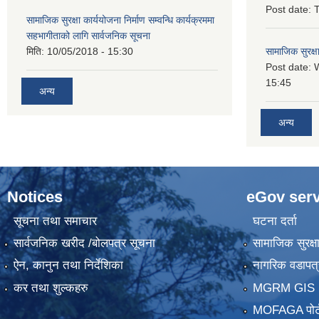
Post date:
T
सामाजिक सुरक्षा कार्ययोजना निर्माण सम्वन्धि कार्यक्रममा
सहभागीताको लागि सार्वजनिक सूचना
मिति:
10/05/2018 - 15:30
सामाजिक सुरक्ष
Post date:
15:45
अन्य
अन्य
Notices
eGov serv
सूचना तथा समाचार
घटना दर्ता
सार्वजनिक खरीद /बोलपत्र सूचना
सामाजिक सुरक्ष
ऐन, कानुन तथा निर्देशिका
नागरिक वडापत्
कर तथा शुल्कहरु
MGRM GIS P
MOFAGA पोर्