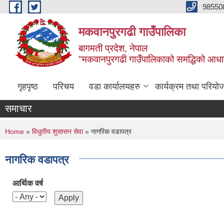
Skip to main content
98550
मकवानपुरगढी गाउँपालिका
बागमती प्रदेश, नेपाल
"मकवानपुरगढी गाउँपालिकाको समद्धिको आधार शिक्ष
गृहपृष्ठ
परिचय
वडा कार्यालयहरु
कार्यक्रम तथा परियो
समाचार
You are here
Home
»
विधुतीय शुसासन सेवा
» नागरिक वडापत्र
नागरिक वडापत्र
आर्थिक वर्ष