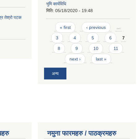
भुमि कार्यविधि
मिति:
05/18/2020 - 19:48
त्र तेश्रो पटक
Pages
« first
‹ previous
…
3
4
5
6
7
8
9
10
11
next ›
last »
अन्य
यहरु
नमुना फारमहरु / पाठक्रमहरु