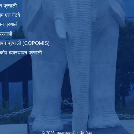
न प्रणाली
एम एस गेटवे
पन प्रणाली
प्रणाली
्थापन प्रणाली (COPOMIS)
कोष व्यवस्थापन प्रणाली
© 2026 मकवानपुरगढी गाउँपालिका