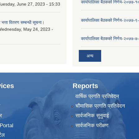
कार्यापालिका बैठकको निर्णय-२०७७-
uesday, June 27, 2023 - 15:33
कार्यापालिका बैठकको निर्णय-२०७७-९
ा भत्ता वितरण सम्बन्धी सूचना।
Wednesday, May 24, 2023 -
कार्यापालिका बैठकको निर्णय-२०७७-७
अन्य
ices
Reports
वार्षिक प्रगति प्रतिवेदन
ा
चौमासिक प्रगति प्रतिवेदन
र
सार्वजनिक सुनुवाई
ortal
सार्वजनिक परीक्षण
टल