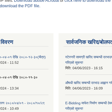
F files.
Download adobe Acrobat
or
click here to download the 
 download the PDF file.
 विवरण
सार्वजनिक खरिद/बोलपत
०-०४-०१ देखि २०८०-१२-३०(चैत्र)
स्टेस्नरी सामग्री खरिद सम्बन्धी दरभाउ
2024 - 11:52
गरिएको सूचना!
मिति:
04/06/2023 - 16:15
०-०४-०१ देखि २०८०-११-३०
औषधी खरिद सम्बन्धी दरभाउ आह्वान गर
2024 - 13:34
मिति:
04/06/2023 - 16:09
िवरण २०८०/०४/०१ - २०८०/१०/२९
E-Bidding मार्फत निर्माण सम्बन्धी ठेक
2024 - 10:49
गरीएको सूचना!