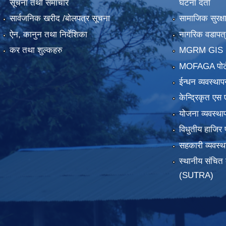
सूचना तथा समाचार
घटना दर्ता
सार्वजनिक खरीद /बोलपत्र सूचना
सामाजिक सुरक्ष
ऐन, कानुन तथा निर्देशिका
नागरिक वडापत्
कर तथा शुल्कहरु
MGRM GIS P
MOFAGA पोर्
ईन्धन व्यवस्थाप
केन्द्रिकृत एस 
योजना व्यवस्था
विधुतीय हाजिर 
सहकारी व्यवस
स्थानीय संचित 
(SUTRA)