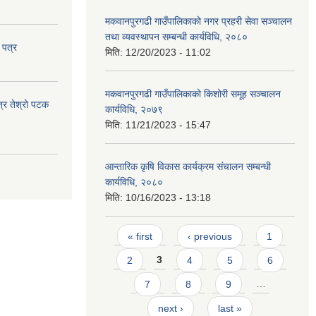
मकवानपुरगढी गाउँपालिकाको नगर प्रहरी सेवा सञ्‍चालन
तथा व्‍यवस्‍थापन सम्बन्धी कार्यविधि, २०८०
 पत्र
मिति:
12/20/2023 - 11:02
मकवानपुरगढी गाउँपालिकाको किशोरी समूह सञ्‍चालन
त्र तेश्रो पटक
कार्यविधि, २०७९
मिति:
11/21/2023 - 15:47
आन्तारिक कृषि विकास कार्यक्रम संचालन सम्बन्धी
कार्यविधि, २०८०
मिति:
10/16/2023 - 13:18
Pages
« first
‹ previous
1
2
3
4
5
6
7
8
9
…
next ›
last »