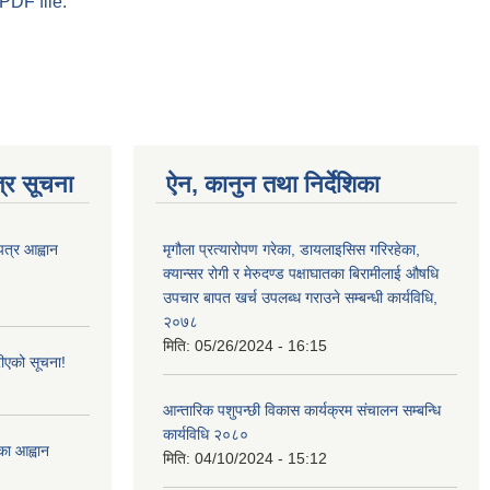
PDF file.
्र सूचना
ऐन, कानुन तथा निर्देशिका
पत्र आह्वान
मृगौला प्रत्यारोपण गरेका, डायलाइसिस गरिरहेका,
क्यान्सर रोगी र मेरुदण्‍ड पक्षाघातका बिरामीलाई ‍औषधि
उपचार बापत खर्च उपलब्ध गराउने सम्बन्धी कार्यविधि,
२०७८
मिति:
05/26/2024 - 16:15
ीएको सूचना!
आन्तारिक पशुपन्छी विकास कार्यक्रम संचालन सम्बन्धि
कार्यविधि २०८०
्का आह्वान
मिति:
04/10/2024 - 15:12