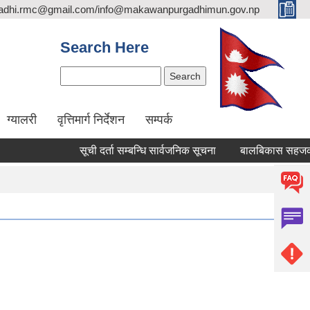
adhi.rmc@gmail.com/info@makawanpurgadhimun.gov.np
Search Here
Search
ग्यालरी
वृत्तिमार्ग निर्देशन
सम्पर्क
सूची दर्ता सम्बन्धि सार्वजनिक सूचना
बालबिकास सहजकर्ता पदपूर्