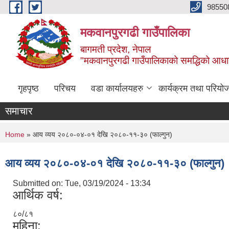
Skip to main content
98550
मकवानपुरगढी गाउँपालिका
बागमती प्रदेश, नेपाल
"मकवानपुरगढी गाउँपालिकाको समद्धिको आधार शिक्ष
गृहपृष्ठ
परिचय
वडा कार्यालयहरु
कार्यक्रम तथा परियो
समाचार
You are here
Home
» आय व्यय २०८०-०४-०१ देखि २०८०-११-३० (फाल्गुन)
आय व्यय २०८०-०४-०१ देखि २०८०-११-३० (फाल्गुन)
Submitted on:
Tue, 03/19/2024 - 13:34
आर्थिक वर्ष:
८०/८१
महिना: