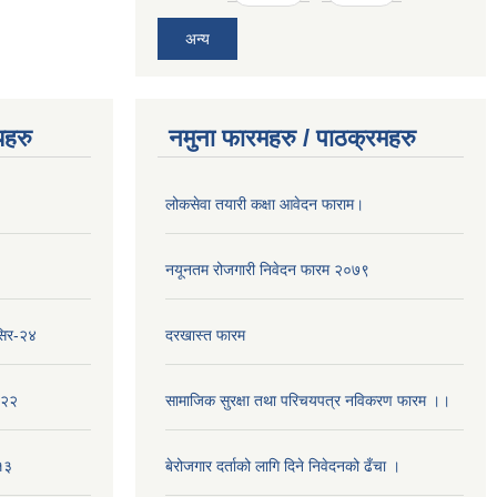
अन्य
यहरु
नमुना फारमहरु / पाठक्रमहरु
लोकसेवा तयारी कक्षा आवेदन फाराम।
नयूनतम रोजगारी निवेदन फारम २०७९
सिर-२४
दरखास्त फारम
-२२
सामाजिक सुरक्षा तथा परिचयपत्र नविकरण फारम ।।
१३
बेरोजगार दर्ताको लागि दिने निवेदनको ढँचा ।