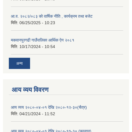
आ.व. २०८२/०८३ को वार्षिक नीति , कार्यक्रम तथा बजेट
मिति:
06/25/2025 - 10:23
मकवानपुरगढी गाउँपालिका आर्थिक ‌‌‌ऐन २०८१
मिति:
10/17/2024 - 10:54
अन्य
आय व्यय विवरण
आय व्यय २०८०-०४-०१ देखि २०८०-१२-३०(चैत्र)
मिति:
04/21/2024 - 11:52
आय व्यय २०८०-०४-०१ देखि २०८०-११-३० (फाल्गुन)