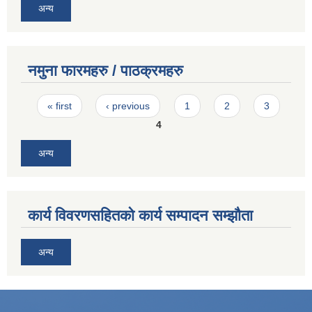
अन्य
नमुना फारमहरु / पाठक्रमहरु
Pages
« first
‹ previous
1
2
3
4
अन्य
कार्य विवरणसहितको कार्य सम्पादन सम्झौता
अन्य