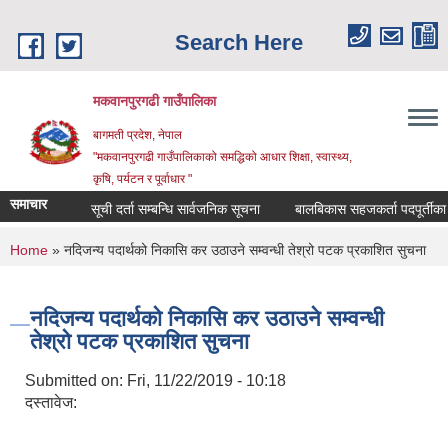
Skip to main content
Search Here
मकवानपुरगढी गाउँपालिका
बागमती प्रदेश, नेपाल
"मकवानपुरगढी गाउँपालिकाको समद्धिको आधार शिक्षा, स्‍वास्‍थ्‍य,
कृषि, पर्यटन र पूर्वाधार "
समाचार
सूची दर्ता सम्बन्धि सार्वजनिक सूचना
बालबिकास सहजकर्ता पदपूर्तीका लागि द
You are here
Home
» नदिजन्य पदार्थको निकासि कर उठाउने सम्वन्धी तेश्रो पटक प्रकाशित सुचना
नदिजन्य पदार्थको निकासि कर उठाउने सम्वन्धी
तेश्रो पटक प्रकाशित सुचना
Submitted on:
Fri, 11/22/2019 - 10:18
दस्तावेज: