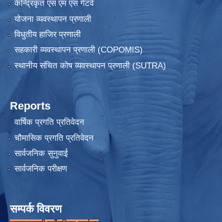
केन्द्रिकृत एस एम एस गेटवे
योजना व्यवस्थापन प्रणाली
विधुतीय हाजिर प्रणाली
सहकारी व्यवस्थापन प्रणाली (COPOMIS)
स्थानीय संचित कोष व्यवस्थापन प्रणाली (SUTRA)
Reports
वार्षिक प्रगति प्रतिवेदन
चौमासिक प्रगति प्रतिवेदन
सार्वजनिक सुनुवाई
सार्वजनिक परीक्षण
सम्पर्क विवरण