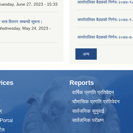
कार्यापालिका बैठकको निर्णय-२०७७-
uesday, June 27, 2023 - 15:33
कार्यापालिका बैठकको निर्णय-२०७७-९
ा भत्ता वितरण सम्बन्धी सूचना।
Wednesday, May 24, 2023 -
कार्यापालिका बैठकको निर्णय-२०७७-७
अन्य
ices
Reports
वार्षिक प्रगति प्रतिवेदन
ा
चौमासिक प्रगति प्रतिवेदन
र
सार्वजनिक सुनुवाई
ortal
सार्वजनिक परीक्षण
टल