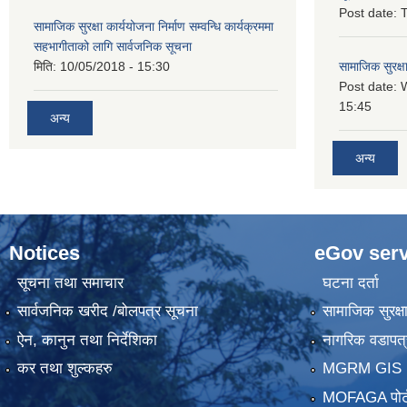
Post date:
T
सामाजिक सुरक्षा कार्ययोजना निर्माण सम्वन्धि कार्यक्रममा
सहभागीताको लागि सार्वजनिक सूचना
मिति:
10/05/2018 - 15:30
सामाजिक सुरक्ष
Post date:
15:45
अन्य
अन्य
Notices
eGov serv
सूचना तथा समाचार
घटना दर्ता
सार्वजनिक खरीद /बोलपत्र सूचना
सामाजिक सुरक्ष
ऐन, कानुन तथा निर्देशिका
नागरिक वडापत्
कर तथा शुल्कहरु
MGRM GIS P
MOFAGA पोर्