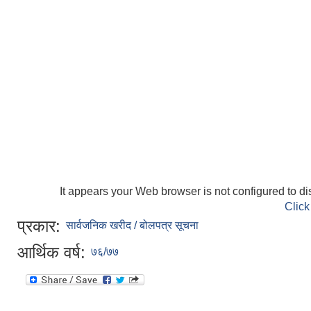
It appears your Web browser is not configured to di
Click
प्रकार:
सार्वजनिक खरीद / बोलपत्र सूचना
आर्थिक वर्ष:
७६/७७