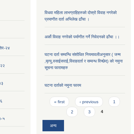
विधवा महिला लाभग्राहिहरुको दोस्रो विवाह नगरेको
प्रमाणीत दर्ता अभिलेख ढाँचा ।
अर्को विवाह नगरेको पर्माणीत गर्ने निवेदनको ढाँचा ।।
सिर-२४
घटना दर्ता सम्वन्धि संशोधित नियमावलीअनुसार ( जन्म
,मृत्यु,वसाईसराई,विवाहदर्ता र सम्वन्ध विच्छेद) को नमुना
-२२
सूचना फारामहरु
१३
घटना दर्ताको नमुना फारम
Pages
-६
« first
‹ previous
1
2
3
4
१-५
अन्य