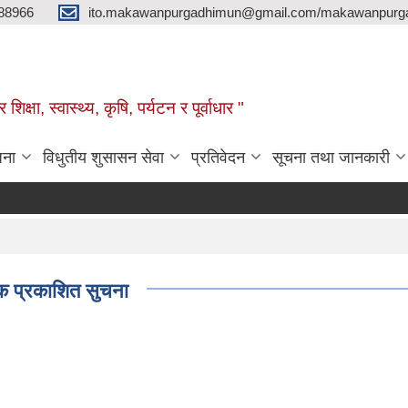
88966
ito.makawanpurgadhimun@gmail.com/makawanpurg
ा, स्‍वास्‍थ्‍य, कृषि, पर्यटन र पूर्वाधार "
जना
विधुतीय शुसासन सेवा
प्रतिवेदन
सूचना तथा जानकारी
टक प्रकाशित सुचना