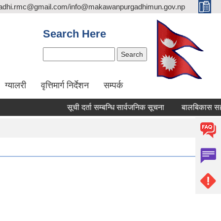
adhi.rmc@gmail.com/info@makawanpurgadhimun.gov.np
Search Here
Search
ग्यालरी
वृत्तिमार्ग निर्देशन
सम्पर्क
सूची दर्ता सम्बन्धि सार्वजनिक सूचना
बालबिकास सहजकर्ता पद