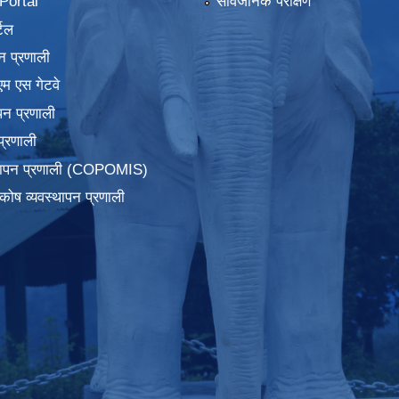
ortal
सार्वजनिक परीक्षण
टल
न प्रणाली
एम एस गेटवे
पन प्रणाली
प्रणाली
्थापन प्रणाली (COPOMIS)
कोष व्यवस्थापन प्रणाली