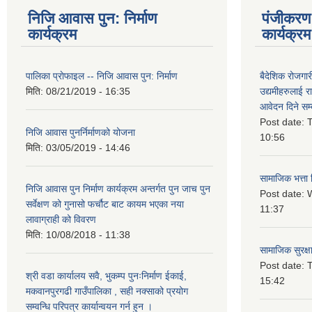
निजि आवास पुन: निर्माण
पंजीकरण 
कार्यक्रम
कार्यक्रम
पालिका प्राेफाइल -- निजि आवास पुन: निर्माण
बैदेशिक रोजगार
मिति:
08/21/2019 - 16:35
उद्यमीहरुलाई रा
आवेदन दिने सम्
Post date:
T
निजि आवास पुनर्निर्माणको योजना
10:56
मिति:
03/05/2019 - 14:46
सामाजिक भत्ता 
निजि आवास पुन निर्माण कार्यक्रम अन्तर्गत पुन जाच पुन
Post date:
W
सर्वेक्षण को गुनासो फर्चौट बाट कायम भएका नया
11:37
लावाग्राही को विवरण
मिति:
10/08/2018 - 11:38
सामाजिक सुरक्ष
Post date:
T
श्री वडा कार्यालय सवै, भुकम्प पुनःनिर्माण ईकाई,
15:42
मकवानपुरगढी गाउँपालिका , सही नक्साको प्रयोग
सम्वन्धि परिपत्र कार्यान्वयन गर्न हुन ।