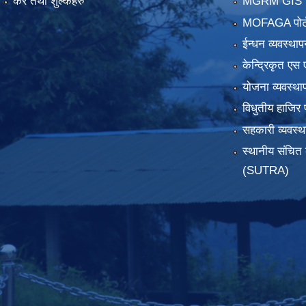
कर तथा शुल्कहरु
MGRM GIS P
MOFAGA पोर्
ईन्धन व्यवस्थाप
केन्द्रिकृत एस 
योजना व्यवस्था
विधुतीय हाजिर 
सहकारी व्यवस
स्थानीय संचित 
(SUTRA)