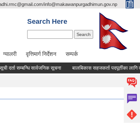
adhi.rmc@gmail.com/info@makawanpurgadhimun.gov.np
Search Here
Search
ग्यालरी
वृत्तिमार्ग निर्देशन
सम्पर्क
ा सम्बन्धि सार्वजनिक सूचना
बालबिकास सहजकर्ता पदपूर्तीका लागि दरखास्त 