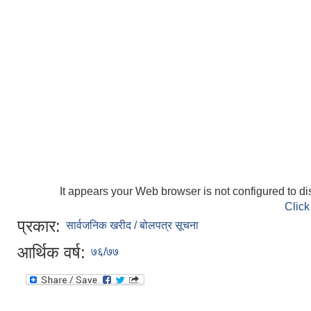
It appears your Web browser is not configured to di
Click
प्रकार:
सार्वजनिक खरीद / बोलपत्र सूचना
आर्थिक वर्ष:
७६/७७