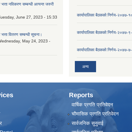
ा भत्ता नविकरण सम्बन्धी अत्यन्त जरुरी
कार्यापालिका बैठकको निर्णय-२०७७-
uesday, June 27, 2023 - 15:33
कार्यापालिका बैठकको निर्णय-२०७७-९
ा भत्ता वितरण सम्बन्धी सूचना।
Wednesday, May 24, 2023 -
कार्यापालिका बैठकको निर्णय-२०७७-७
अन्य
ices
Reports
वार्षिक प्रगति प्रतिवेदन
ा
चौमासिक प्रगति प्रतिवेदन
र
सार्वजनिक सुनुवाई