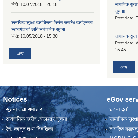
मिति:
10/07/2018 - 20:18
सामाजिक सुरक्ष
सूचना!
Post date:
T
सामाजिक सुरक्षा कार्ययोजना निर्माण सम्वन्धि कार्यक्रममा
सहभागीताको लागि सार्वजनिक सूचना
मिति:
10/05/2018 - 15:30
सामाजिक सुरक्ष
Post date:
15:45
अन्य
अन्य
Notices
eGov serv
सूचना तथा समाचार
घटना दर्ता
सार्वजनिक खरीद /बोलपत्र सूचना
सामाजिक सुरक्ष
ऐन, कानुन तथा निर्देशिका
नागरिक वडापत्