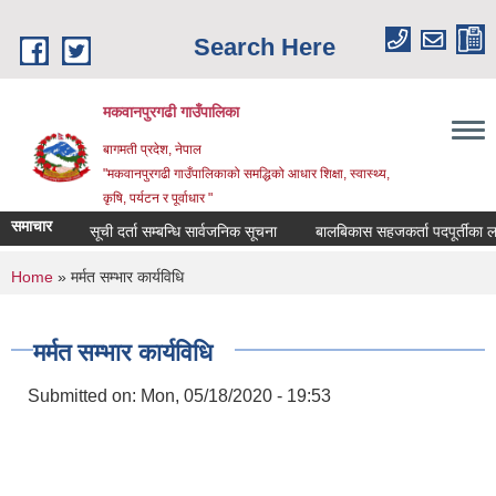
Skip to main content
Search Here
मकवानपुरगढी गाउँपालिका
बागमती प्रदेश, नेपाल
"मकवानपुरगढी गाउँपालिकाको समद्धिको आधार शिक्षा, स्‍वास्‍थ्‍य,
कृषि, पर्यटन र पूर्वाधार "
समाचार
सूची दर्ता सम्बन्धि सार्वजनिक सूचना
बालबिकास सहजकर्ता पदपूर्तीका लागि दरख
You are here
Home
» मर्मत सम्भार कार्यविधि
मर्मत सम्भार कार्यविधि
Submitted on:
Mon, 05/18/2020 - 19:53