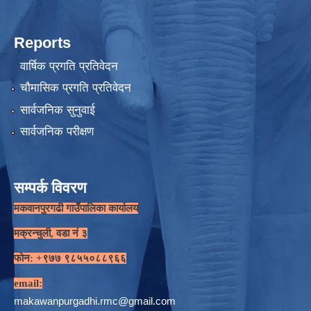
Reports
वार्षिक प्रगति प्रतिवेदन
चौमासिक प्रगति प्रतिवेदन
सार्वजनिक सुनुवाई
सार्वजनिक परीक्षण
सम्पर्क विवरण
मकवानपुरगढी गाउँपालिका कार्यालय
मक्रन्चुली, वडा नं ३
फोन: +९७७ ९८५५०८८९६६
email:
makawanpurgadhi.rmc@gmail.com