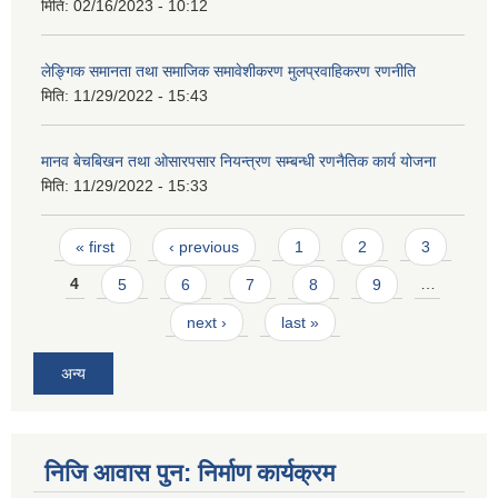
मिति:
02/16/2023 - 10:12
लेङ्गिक समानता तथा समाजिक समावेशीकरण मुलप्रवाहिकरण रणनीति
मिति:
11/29/2022 - 15:43
मानव बेचबिखन तथा ओसारपसार नियन्त्रण सम्बन्धी रणनैतिक कार्य योजना
मिति:
11/29/2022 - 15:33
Pages
« first
‹ previous
1
2
3
4
5
6
7
8
9
…
next ›
last »
अन्य
निजि आवास पुन: निर्माण कार्यक्रम