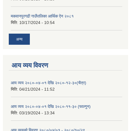
मकवानपुरगढी गाउँपालिका आर्थिक ‌‌‌ऐन २०८१
मिति:
10/17/2024 - 10:54
अन्य
आय व्यय विवरण
आय व्यय २०८०-०४-०१ देखि २०८०-१२-३०(चैत्र)
मिति:
04/21/2024 - 11:52
आय व्यय २०८०-०४-०१ देखि २०८०-११-३० (फाल्गुन)
मिति:
03/19/2024 - 13:34
आय व्ययको विवरण २०८०/०४/०१ - २०८०/१०/२९