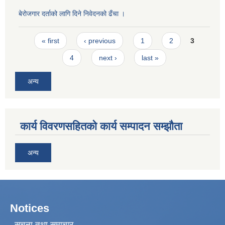
बेरोजगार दर्ताको लागि दिने निवेदनको ढँचा ।
Pages
« first
‹ previous
1
2
3
4
next ›
last »
अन्य
कार्य विवरणसहितको कार्य सम्पादन सम्झौता
अन्य
Notices
सूचना तथा समाचार