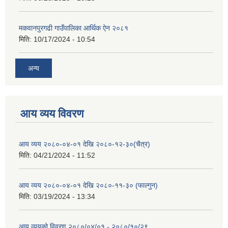
मकवानपुरगढी गाउँपालिका आर्थिक ‌‌‌ऐन २०८१
मिति:
10/17/2024 - 10:54
अन्य
आय व्यय विवरण
आय व्यय २०८०-०४-०१ देखि २०८०-१२-३०(चैत्र)
मिति:
04/21/2024 - 11:52
आय व्यय २०८०-०४-०१ देखि २०८०-११-३० (फाल्गुन)
मिति:
03/19/2024 - 13:34
आय व्ययको विवरण २०८०/०४/०१ - २०८०/१०/२९