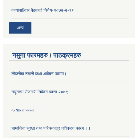
कार्यापालिका बैठकको निर्णय-२०७७-७-१९
अन्य
नमुना फारमहरु / पाठक्रमहरु
लोकसेवा तयारी कक्षा आवेदन फाराम।
नयूनतम रोजगारी निवेदन फारम २०७९
दरखास्त फारम
सामाजिक सुरक्षा तथा परिचयपत्र नविकरण फारम ।।