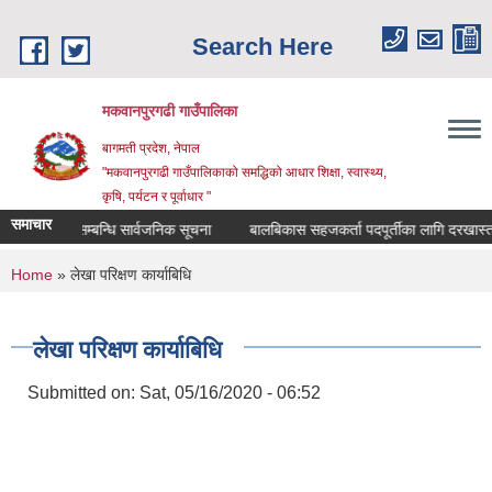
Skip to main content
Search Here
मकवानपुरगढी गाउँपालिका
बागमती प्रदेश, नेपाल
"मकवानपुरगढी गाउँपालिकाको समद्धिको आधार शिक्षा, स्‍वास्‍थ्‍य,
कृषि, पर्यटन र पूर्वाधार "
समाचार
ी दर्ता सम्बन्धि सार्वजनिक सूचना
बालबिकास सहजकर्ता पदपूर्तीका लागि दरखास्त सम्बन्
You are here
Home
» लेखा परिक्षण कार्याबिधि
लेखा परिक्षण कार्याबिधि
Submitted on:
Sat, 05/16/2020 - 06:52