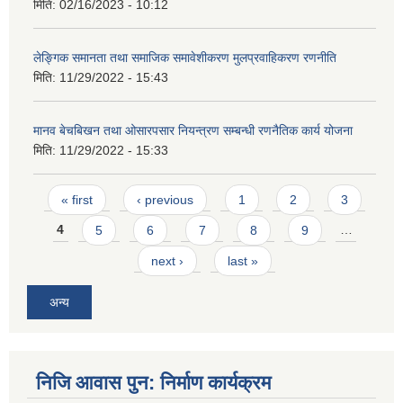
मिति:
02/16/2023 - 10:12
लेङ्गिक समानता तथा समाजिक समावेशीकरण मुलप्रवाहिकरण रणनीति
मिति:
11/29/2022 - 15:43
मानव बेचबिखन तथा ओसारपसार नियन्त्रण सम्बन्धी रणनैतिक कार्य योजना
मिति:
11/29/2022 - 15:33
Pages
« first
‹ previous
1
2
3
4
5
6
7
8
9
…
next ›
last »
अन्य
निजि आवास पुन: निर्माण कार्यक्रम