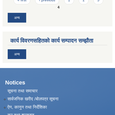
« first
‹ previous
1
2
3
4
अन्य
कार्य विवरणसहितको कार्य सम्पादन सम्झौता
अन्य
Notices
सूचना तथा समाचार
सार्वजनिक खरीद /बोलपत्र सूचना
ऐन, कानुन तथा निर्देशिका