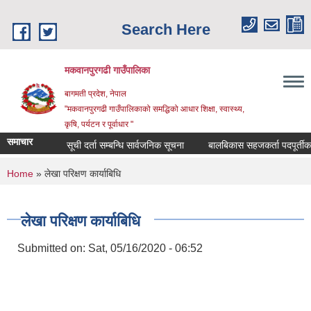
Skip to main content
Search Here
मकवानपुरगढी गाउँपालिका
बागमती प्रदेश, नेपाल
"मकवानपुरगढी गाउँपालिकाको समद्धिको आधार शिक्षा, स्‍वास्‍थ्‍य,
कृषि, पर्यटन र पूर्वाधार "
समाचार
सूची दर्ता सम्बन्धि सार्वजनिक सूचना
बालबिकास सहजकर्ता पदपूर्तीका लागि द
You are here
Home
» लेखा परिक्षण कार्याबिधि
लेखा परिक्षण कार्याबिधि
Submitted on:
Sat, 05/16/2020 - 06:52