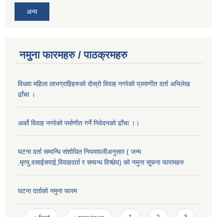
अन्य
नमुना फारमहरु / पाठक्रमहरु
विधवा महिला लाभग्राहिहरुको दोस्रो विवाह नगरेको प्रमाणीत दर्ता अभिलेख
ढाँचा ।
अर्को विवाह नगरेको पर्माणीत गर्ने निवेदनको ढाँचा ।।
घटना दर्ता सम्वन्धि संशोधित नियमावलीअनुसार ( जन्म
,मृत्यु,वसाईसराई,विवाहदर्ता र सम्वन्ध विच्छेद) को नमुना सूचना फारामहरु
घटना दर्ताको नमुना फारम
Pages