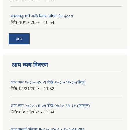
मकवानपुरगढी गाउँपालिका आर्थिक ‌‌‌ऐन २०८१
मिति:
10/17/2024 - 10:54
अन्य
आय व्यय विवरण
आय व्यय २०८०-०४-०१ देखि २०८०-१२-३०(चैत्र)
मिति:
04/21/2024 - 11:52
आय व्यय २०८०-०४-०१ देखि २०८०-११-३० (फाल्गुन)
मिति:
03/19/2024 - 13:34
आय व्ययको विवरण २०८०/०४/०१ - २०८०/१०/२९