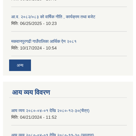
आ.व. २०८२/०८३ को वार्षिक नीति , कार्यक्रम तथा बजेट
मिति:
06/25/2025 - 10:23
मकवानपुरगढी गाउँपालिका आर्थिक ‌‌‌ऐन २०८१
मिति:
10/17/2024 - 10:54
अन्य
आय व्यय विवरण
आय व्यय २०८०-०४-०१ देखि २०८०-१२-३०(चैत्र)
मिति:
04/21/2024 - 11:52
आय व्यय २०८०-०४-०१ देखि २०८०-११-३० (फाल्गुन)