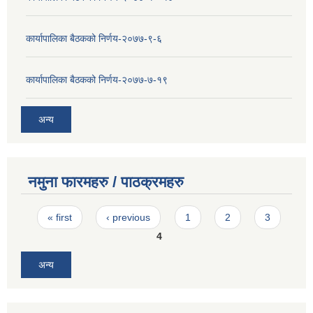
कार्यापालिका बैठकको निर्णय-२०७७-९-६
कार्यापालिका बैठकको निर्णय-२०७७-७-१९
अन्य
नमुना फारमहरु / पाठक्रमहरु
Pages
« first
‹ previous
1
2
3
4
अन्य