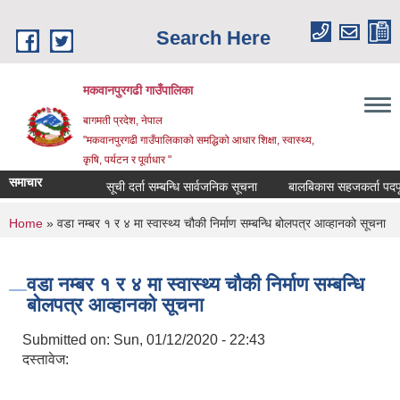
Skip to main content
Search Here
मकवानपुरगढी गाउँपालिका
बागमती प्रदेश, नेपाल
"मकवानपुरगढी गाउँपालिकाको समद्धिको आधार शिक्षा, स्‍वास्‍थ्‍य,
कृषि, पर्यटन र पूर्वाधार "
समाचार
सूची दर्ता सम्बन्धि सार्वजनिक सूचना
बालबिकास सहजकर्ता पदपूर्तीका ल
You are here
Home
» वडा नम्बर १ र ४ मा स्वास्थ्य चौकी निर्माण सम्बन्धि बोलपत्र आव्हानको सूचना
वडा नम्बर १ र ४ मा स्वास्थ्य चौकी निर्माण सम्बन्धि
बोलपत्र आव्हानको सूचना
Submitted on:
Sun, 01/12/2020 - 22:43
दस्तावेज: