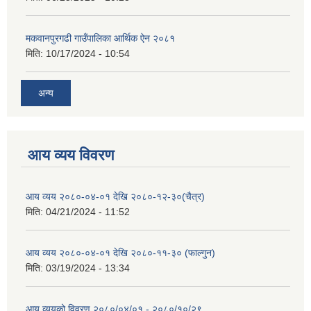
मकवानपुरगढी गाउँपालिका आर्थिक ‌‌‌ऐन २०८१
मिति:
10/17/2024 - 10:54
अन्य
आय व्यय विवरण
आय व्यय २०८०-०४-०१ देखि २०८०-१२-३०(चैत्र)
मिति:
04/21/2024 - 11:52
आय व्यय २०८०-०४-०१ देखि २०८०-११-३० (फाल्गुन)
मिति:
03/19/2024 - 13:34
आय व्ययको विवरण २०८०/०४/०१ - २०८०/१०/२९