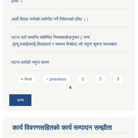
ढाँचा ।
अर्को विवाह नगरेको पर्माणीत गर्ने निवेदनको ढाँचा ।।
घटना दर्ता सम्वन्धि संशोधित नियमावलीअनुसार ( जन्म
,मृत्यु,वसाईसराई,विवाहदर्ता र सम्वन्ध विच्छेद) को नमुना सूचना फारामहरु
घटना दर्ताको नमुना फारम
Pages
« first
‹ previous
1
2
3
4
अन्य
कार्य विवरणसहितको कार्य सम्पादन सम्झौता