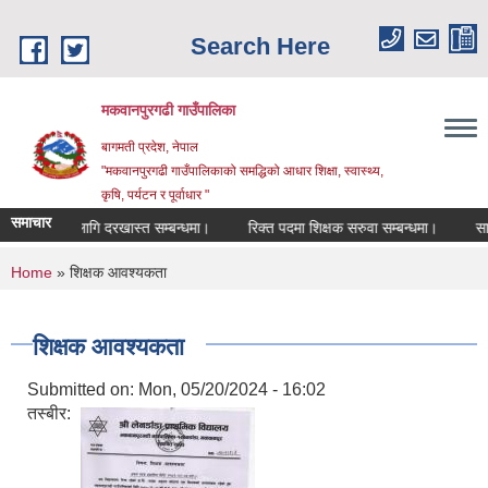
Skip to main content
Search Here
मकवानपुरगढी गाउँपालिका
बागमती प्रदेश, नेपाल
"मकवानपुरगढी गाउँपालिकाको समद्धिको आधार शिक्षा, स्‍वास्‍थ्‍य,
कृषि, पर्यटन र पूर्वाधार "
समाचार
्तीका लागि दरखास्त सम्बन्धमा।
रिक्त पदमा शिक्षक सरुवा सम्बन्धमा।
सामाजिक स
You are here
Home
» शिक्षक आवश्यकता
शिक्षक आवश्यकता
Submitted on:
Mon, 05/20/2024 - 16:02
तस्बीर: