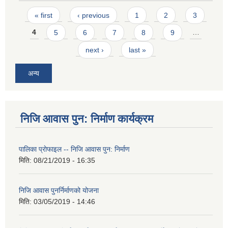
Pages
« first
‹ previous
1
2
3
4
5
6
7
8
9
…
next ›
last »
अन्य
निजि आवास पुन: निर्माण कार्यक्रम
पालिका प्राेफाइल -- निजि आवास पुन: निर्माण
मिति:
08/21/2019 - 16:35
निजि आवास पुनर्निर्माणको योजना
मिति:
03/05/2019 - 14:46