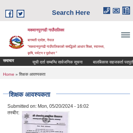
Skip to main content
Search Here
मकवानपुरगढी गाउँपालिका
बागमती प्रदेश, नेपाल
"मकवानपुरगढी गाउँपालिकाको समद्धिको आधार शिक्षा, स्‍वास्‍थ्‍य,
कृषि, पर्यटन र पूर्वाधार "
समाचार
सूची दर्ता सम्बन्धि सार्वजनिक सूचना
बालबिकास सहजकर्ता पदपूर्तीका लाग
You are here
Home
» शिक्षक आवश्यकता
शिक्षक आवश्यकता
Submitted on:
Mon, 05/20/2024 - 16:02
तस्बीर: