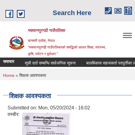
Skip to main content
Search Here
मकवानपुरगढी गाउँपालिका
बागमती प्रदेश, नेपाल
"मकवानपुरगढी गाउँपालिकाको समद्धिको आधार शिक्षा, स्‍वास्‍थ्‍य,
कृषि, पर्यटन र पूर्वाधार "
समाचार
सूची दर्ता सम्बन्धि सार्वजनिक सूचना
बालबिकास सहजकर्ता पदपूर्तीका लागि दरख
You are here
Home
» शिक्षक आवश्यकता
शिक्षक आवश्यकता
Submitted on:
Mon, 05/20/2024 - 16:02
तस्बीर: