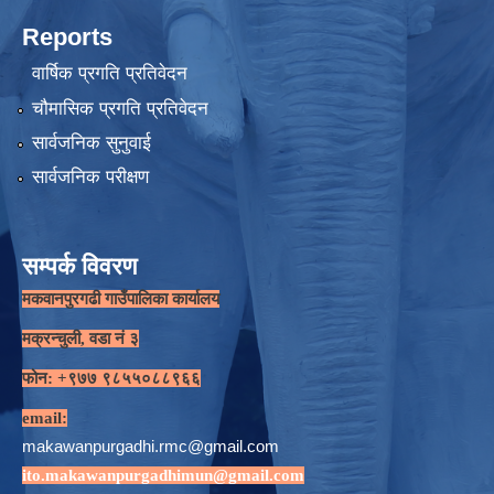
Reports
वार्षिक प्रगति प्रतिवेदन
चौमासिक प्रगति प्रतिवेदन
सार्वजनिक सुनुवाई
सार्वजनिक परीक्षण
सम्पर्क विवरण
मकवानपुरगढी गाउँपालिका कार्यालय
मक्रन्चुली, वडा नं ३
फोन: +९७७ ९८५५०८८९६६
email:
makawanpurgadhi.rmc@gmail.com
ito.makawanpurgadhimun@gmail.com