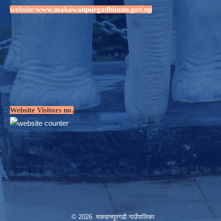
website:
www.makawanpurgadhimun.gov.np
Website Visitors no.
© 2026 मकवानपुरगढी गाउँपालिका