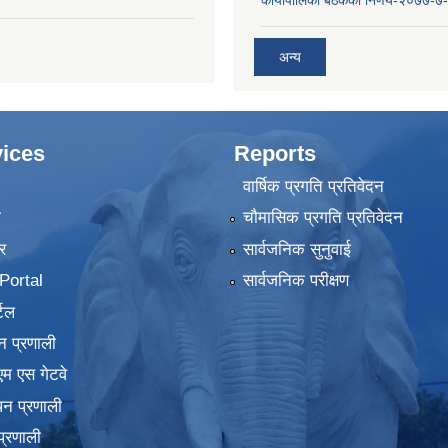
कार्यापालिका बैठकको निर्णय-२०७७-७
अन्य
ices
Reports
वार्षिक प्रगति प्रतिवेदन
ा
चौमासिक प्रगति प्रतिवेदन
र
सार्वजनिक सुनुवाई
ortal
सार्वजनिक परीक्षण
टल
न प्रणाली
एम एस गेटवे
पन प्रणाली
प्रणाली