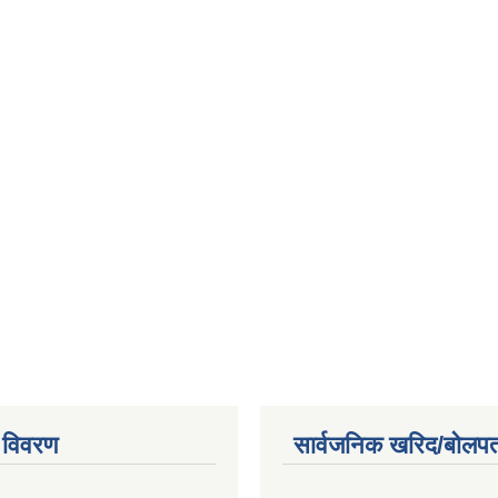
 विवरण
सार्वजनिक खरिद/बोलपत