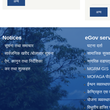
अन्य
अन्य
Notices
eGov serv
सूचना तथा समाचार
घटना दर्ता
सार्वजनिक खरीद /बोलपत्र सूचना
सामाजिक सुरक्ष
ऐन, कानुन तथा निर्देशिका
नागरिक वडापत्
कर तथा शुल्कहरु
MGRM GIS P
MOFAGA पोर्
ईन्धन व्यवस्थाप
केन्द्रिकृत एस 
योजना व्यवस्था
विधुतीय हाजिर 