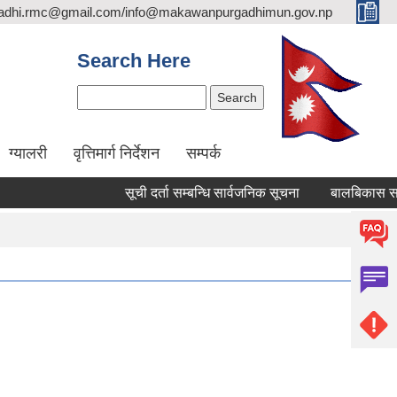
adhi.rmc@gmail.com/info@makawanpurgadhimun.gov.np
Search Here
Search
ग्यालरी
वृत्तिमार्ग निर्देशन
सम्पर्क
सूची दर्ता सम्बन्धि सार्वजनिक सूचना
बालबिकास सहजकर्ता प