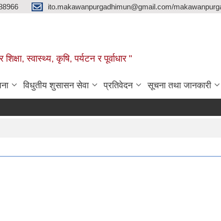
88966
ito.makawanpurgadhimun@gmail.com/makawanpurg
ा, स्‍वास्‍थ्‍य, कृषि, पर्यटन र पूर्वाधार "
जना
विधुतीय शुसासन सेवा
प्रतिवेदन
सूचना तथा जानकारी