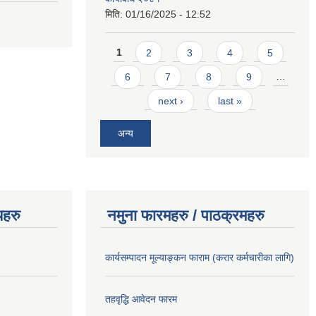
मिति:
01/16/2025 - 12:52
Pages
1
2
3
4
5
6
7
8
9
…
next ›
last »
अन्य
यहरु
नमुना फारमहरु / पाठक्रमहरु
कार्यसम्पादन मूल्याङ्कन फाराम (करार कर्मचारीका लागि)
तहवृद्धि आवेदन फारम