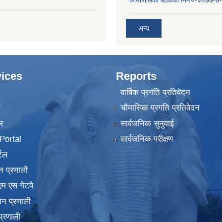
कार्यापालिका बैठकको निर्णय-२०७७-७
अन्य
ices
Reports
वार्षिक प्रगति प्रतिवेदन
ा
चौमासिक प्रगति प्रतिवेदन
र
सार्वजनिक सुनुवाई
ortal
सार्वजनिक परीक्षण
टल
न प्रणाली
एम एस गेटवे
पन प्रणाली
प्रणाली