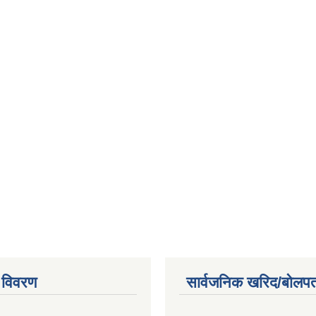
 विवरण
सार्वजनिक खरिद/बोलपत