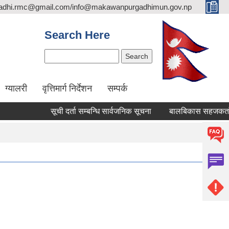
adhi.rmc@gmail.com/info@makawanpurgadhimun.gov.np
Search Here
Search
ग्यालरी
वृत्तिमार्ग निर्देशन
सम्पर्क
सूची दर्ता सम्बन्धि सार्वजनिक सूचना
बालबिकास सहजकर्ता पदपूर्त