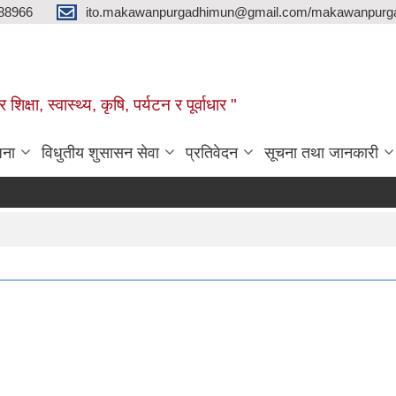
88966
ito.makawanpurgadhimun@gmail.com/makawanpurg
ा, स्‍वास्‍थ्‍य, कृषि, पर्यटन र पूर्वाधार "
जना
विधुतीय शुसासन सेवा
प्रतिवेदन
सूचना तथा जानकारी