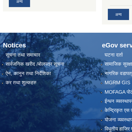
अन्य
अन्य
Notices
eGov serv
सूचना तथा समाचार
घटना दर्ता
सार्वजनिक खरीद /बोलपत्र सूचना
सामाजिक सुरक्ष
ऐन, कानुन तथा निर्देशिका
नागरिक वडापत्
कर तथा शुल्कहरु
MGRM GIS P
MOFAGA पोर्
ईन्धन व्यवस्थाप
केन्द्रिकृत एस 
योजना व्यवस्था
विधुतीय हाजिर 