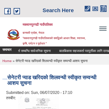
Skip to main content
Search Here
मकवानपुरगढी गाउँपालिका
बागमती प्रदेश, नेपाल
"मकवानपुरगढी गाउँपालिकाको समद्धिको आधार शिक्षा, स्‍वास्‍थ्‍य,
कृषि, पर्यटन र पूर्वाधार "
समाचार
सूची दर्ता सम्बन्धि सार्वजनिक सूचना
बालबिकास सहजकर्ता पदपूर्तीका लागि दरखास्त सम्
You are here
Home
» सेनेटरी प्याड खरिदको शिलवन्धी स्वीकृत सम्वन्धी आशय सुचना
सेनेटरी प्याड खरिदको शिलवन्धी स्वीकृत सम्वन्धी
आशय सुचना
Submitted on:
Sun, 06/07/2020 - 17:10
तस्बीर: