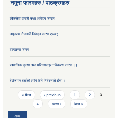
नमुना फारमहरु / पाठक्रमहरु
लोकसेवा तयारी कक्षा आवेदन फाराम।
नयूनतम रोजगारी निवेदन फारम २०७९
दरखास्त फारम
सामाजिक सुरक्षा तथा परिचयपत्र नविकरण फारम ।।
बेरोजगार दर्ताको लागि दिने निवेदनको ढँचा ।
Pages
« first
‹ previous
1
2
3
4
next ›
last »
अन्य