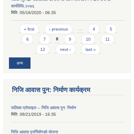
कार्यविधि,२०७६
मिति:
05/16/2020 - 06:35
Pages
« first
‹ previous
…
4
5
6
7
8
9
10
11
12
next ›
last »
अन्य
निजि आवास पुन: निर्माण कार्यक्रम
पालिका प्राेफाइल -- निजि आवास पुन: निर्माण
मिति:
08/21/2019 - 16:35
निजि आवास पुनर्निर्माणको योजना