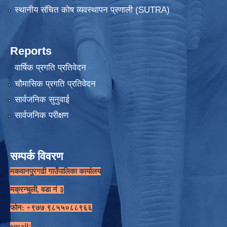
स्थानीय संचित कोष व्यवस्थापन प्रणाली (SUTRA)
Reports
वार्षिक प्रगति प्रतिवेदन
चौमासिक प्रगति प्रतिवेदन
सार्वजनिक सुनुवाई
सार्वजनिक परीक्षण
सम्पर्क विवरण
मकवानपुरगढी गाउँपालिका कार्यालय
मक्रन्चुली, वडा नं ३
फोन: +९७७ ९८५५०८८९६६
email: