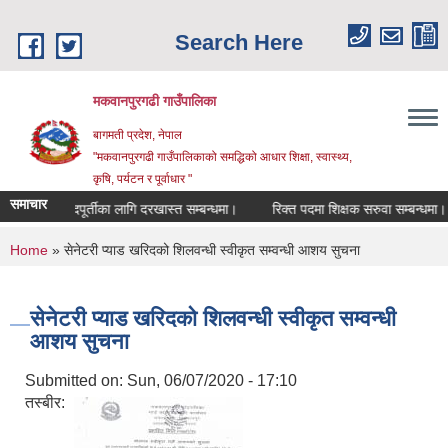
Skip to main content
Search Here
मकवानपुरगढी गाउँपालिका
बागमती प्रदेश, नेपाल
"मकवानपुरगढी गाउँपालिकाको समद्धिको आधार शिक्षा, स्‍वास्‍थ्‍य,
कृषि, पर्यटन र पूर्वाधार "
समाचार
्ता पदपूर्तीका लागि दरखास्त सम्बन्धमा।
रिक्त पदमा शिक्षक सरुवा सम्बन्धमा।
You are here
Home
» सेनेटरी प्याड खरिदको शिलवन्धी स्वीकृत सम्वन्धी आशय सुचना
सेनेटरी प्याड खरिदको शिलवन्धी स्वीकृत सम्वन्धी
आशय सुचना
Submitted on:
Sun, 06/07/2020 - 17:10
तस्बीर: