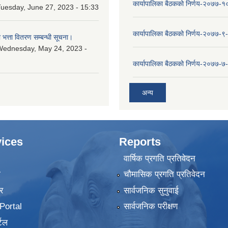
कार्यापालिका बैठकको निर्णय-२०७७-
uesday, June 27, 2023 - 15:33
कार्यापालिका बैठकको निर्णय-२०७७-९
ा भत्ता वितरण सम्बन्धी सूचना।
Wednesday, May 24, 2023 -
कार्यापालिका बैठकको निर्णय-२०७७-७
अन्य
ices
Reports
वार्षिक प्रगति प्रतिवेदन
ा
चौमासिक प्रगति प्रतिवेदन
र
सार्वजनिक सुनुवाई
ortal
सार्वजनिक परीक्षण
टल