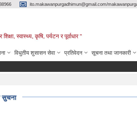
88966
ito.makawanpurgadhimun@gmail.com/makawanpurg
ा, स्‍वास्‍थ्‍य, कृषि, पर्यटन र पूर्वाधार "
जना
विधुतीय शुसासन सेवा
प्रतिवेदन
सूचना तथा जानकारी
ी सुचना