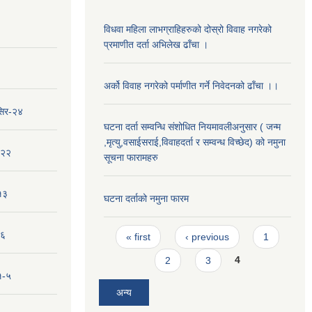
विधवा महिला लाभग्राहिहरुको दोस्रो विवाह नगरेको
प्रमाणीत दर्ता अभिलेख ढाँचा ।
अर्को विवाह नगरेको पर्माणीत गर्ने निवेदनको ढाँचा ।।
सिर-२४
घटना दर्ता सम्वन्धि संशोधित नियमावलीअनुसार ( जन्म
,मृत्यु,वसाईसराई,विवाहदर्ता र सम्वन्ध विच्छेद) को नमुना
-२२
सूचना फारामहरु
१३
घटना दर्ताको नमुना फारम
Pages
-६
« first
‹ previous
1
2
3
4
१-५
अन्य