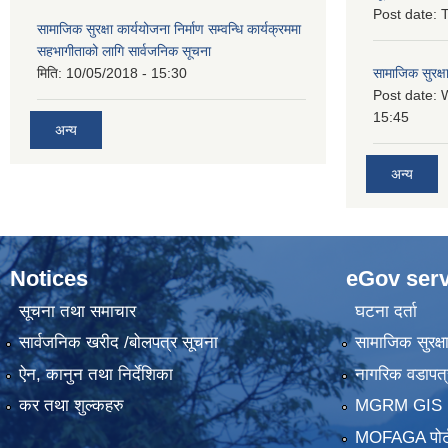
Post date:
T
सामाजिक सुरक्षा कार्ययोजना निर्माण सम्वन्धि कार्यक्रममा
सहभागीताको लागि सार्वजनिक सूचना
मिति:
10/05/2018 - 15:30
सामाजिक सुरक्ष
Post date:
15:45
अन्य
अन्य
Notices
eGov serv
सूचना तथा समाचार
घटना दर्ता
सार्वजनिक खरीद /बोलपत्र सूचना
सामाजिक सुरक्ष
ऐन, कानुन तथा निर्देशिका
नागरिक वडापत्
कर तथा शुल्कहरु
MGRM GIS P
MOFAGA पोर्