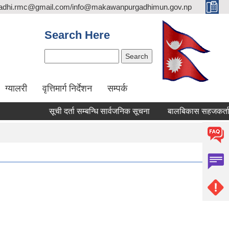
adhi.rmc@gmail.com/info@makawanpurgadhimun.gov.np
Search Here
Search
ग्यालरी
वृत्तिमार्ग निर्देशन
सम्पर्क
सूची दर्ता सम्बन्धि सार्वजनिक सूचना
बालबिकास सहजकर्ता पदपूर्तीक