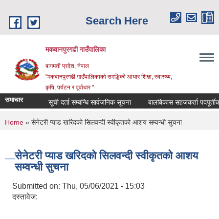
Skip to main content
Search Here
मकवानपुरगढी गाउँपालिका
बागमती प्रदेश, नेपाल
"मकवानपुरगढी गाउँपालिकाको समद्धिको आधार शिक्षा, स्‍वास्‍थ्‍य,
कृषि, पर्यटन र पूर्वाधार "
समाचार
सूची दर्ता सम्बन्धि सार्वजनिक सूचना
बालबिकास सहजकर्ता पदपूर्तीका लागि 
You are here
Home
» सेनेटरी प्याड खरिदको सिलवन्दी स्वीकृतको आशय सम्वन्धी सुचना
सेनेटरी प्याड खरिदको सिलवन्दी स्वीकृतको आशय
सम्वन्धी सुचना
Submitted on:
Thu, 05/06/2021 - 15:03
दस्तावेज: