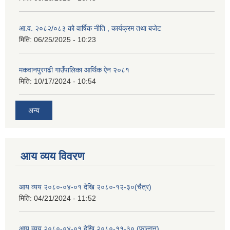
आ.व. २०८२/०८३ को वार्षिक नीति , कार्यक्रम तथा बजेट
मिति:
06/25/2025 - 10:23
मकवानपुरगढी गाउँपालिका आर्थिक ‌‌‌ऐन २०८१
मिति:
10/17/2024 - 10:54
अन्य
आय व्यय विवरण
आय व्यय २०८०-०४-०१ देखि २०८०-१२-३०(चैत्र)
मिति:
04/21/2024 - 11:52
आय व्यय २०८०-०४-०१ देखि २०८०-११-३० (फाल्गुन)