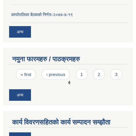
कार्यापालिका बैठकको निर्णय-२०७७-७-१९
अन्य
नमुना फारमहरु / पाठक्रमहरु
Pages
« first
‹ previous
1
2
3
4
अन्य
कार्य विवरणसहितको कार्य सम्पादन सम्झौता