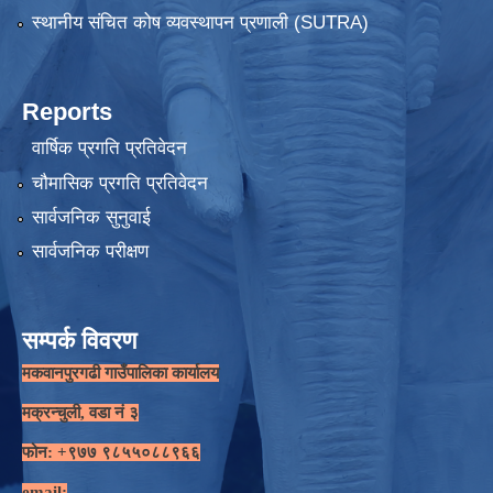
स्थानीय संचित कोष व्यवस्थापन प्रणाली (SUTRA)
Reports
वार्षिक प्रगति प्रतिवेदन
चौमासिक प्रगति प्रतिवेदन
सार्वजनिक सुनुवाई
सार्वजनिक परीक्षण
सम्पर्क विवरण
मकवानपुरगढी गाउँपालिका कार्यालय
मक्रन्चुली, वडा नं ३
फोन: +९७७ ९८५५०८८९६६
email: