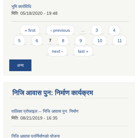
भुमि कार्यविधि
मिति:
05/18/2020 - 19:48
Pages
« first
‹ previous
…
3
4
5
6
7
8
9
10
11
next ›
last »
अन्य
निजि आवास पुन: निर्माण कार्यक्रम
पालिका प्राेफाइल -- निजि आवास पुन: निर्माण
मिति:
08/21/2019 - 16:35
निजि आवास पुनर्निर्माणको योजना