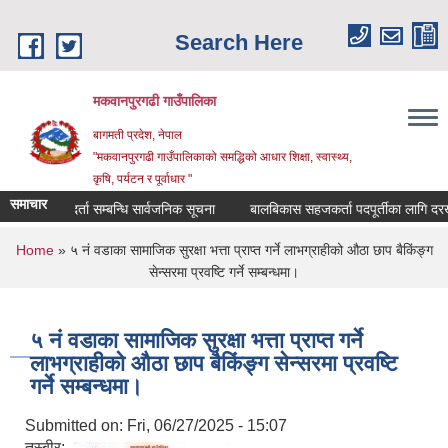
Skip to main content
Search Here
मकवानपुरगढी गाउँपालिका
बागमती प्रदेश, नेपाल
"मकवानपुरगढी गाउँपालिकाको समद्धिको आधार शिक्षा, स्‍वास्‍थ्‍य,
कृषि, पर्यटन र पूर्वाधार "
समाचार
सूची दर्ता सम्बन्धि सार्वजनिक सूचना
बालबिकास सहजकर्ता पदपूर्तीका लागि दरखास्त सम
You are here
Home
» ५ नं वडाका सामाजिक सुरक्षा भत्ता प्राप्‍त गर्ने लाभग्राहीको ‌‍औठा छाप बैकिंङ्ग
सेन्सरमा प्रवष्‍टि गर्ने सम्बन्धमा।
५ नं वडाका सामाजिक सुरक्षा भत्ता प्राप्‍त गर्ने
लाभग्राहीको ‌‍औठा छाप बैकिंङ्ग सेन्सरमा प्रवष्‍टि
गर्ने सम्बन्धमा।
Submitted on:
Fri, 06/27/2025 - 15:07
तस्बीर: