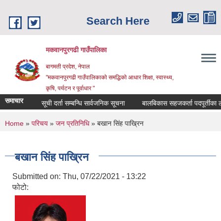
Skip to main content
Search Here
मकवानपुरगढी गाउँपालिका
बागमती प्रदेश, नेपाल
"मकवानपुरगढी गाउँपालिकाको समद्धिको आधार शिक्षा, स्‍वास्‍थ्‍य,
कृषि, पर्यटन र पूर्वाधार "
समाचार
सूची दर्ता सम्बन्धि सार्वजनिक सूचना
बालबिकास सहजकर्ता पदपूर्तीका लागि दरख
You are here
Home
»
परिचय
»
जन प्रतिनिधि
» बखान सिंह पाख्रिन
बखान सिंह पाख्रिन
Submitted on:
Thu, 07/22/2021 - 13:22
फोटो: