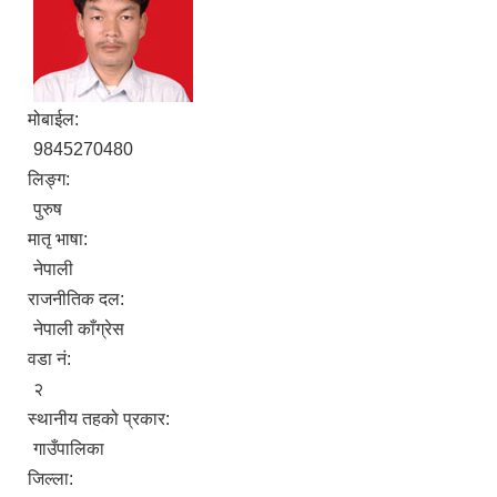
मोबाईल:
9845270480
लिङ्ग:
पुरुष
मातृ भाषा:
नेपाली
राजनीतिक दल:
नेपाली काँग्रेस
वडा नं:
२
स्थानीय तहको प्रकार:
गाउँपालिका
जिल्ला: