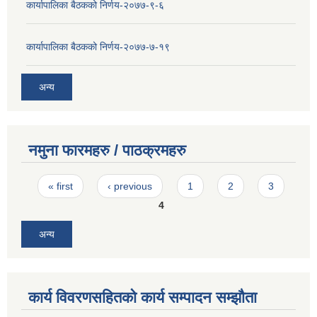
कार्यापालिका बैठकको निर्णय-२०७७-९-६
कार्यापालिका बैठकको निर्णय-२०७७-७-१९
अन्य
नमुना फारमहरु / पाठक्रमहरु
Pages
« first
‹ previous
1
2
3
4
अन्य
कार्य विवरणसहितको कार्य सम्पादन सम्झौता