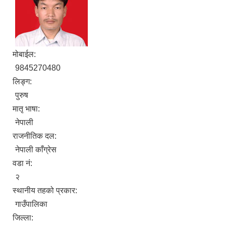
मोबाईल:
9845270480
लिङ्ग:
पुरुष
मातृ भाषा:
नेपाली
राजनीतिक दल:
नेपाली काँग्रेस
वडा नं:
२
स्थानीय तहको प्रकार:
गाउँपालिका
जिल्ला: