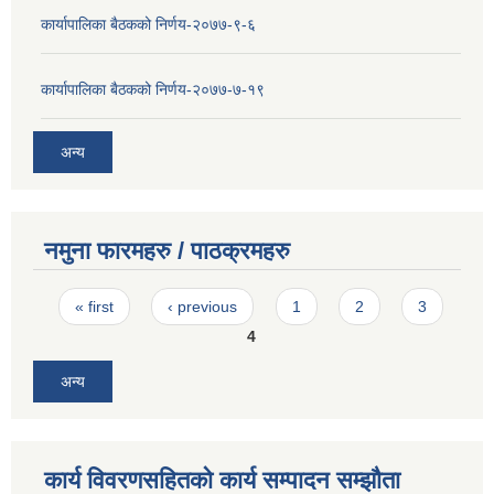
कार्यापालिका बैठकको निर्णय-२०७७-९-६
कार्यापालिका बैठकको निर्णय-२०७७-७-१९
अन्य
नमुना फारमहरु / पाठक्रमहरु
Pages
« first
‹ previous
1
2
3
4
अन्य
कार्य विवरणसहितको कार्य सम्पादन सम्झौता