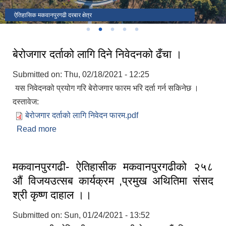
ऐतिहासिक मकवानपुरगढी दरबार क्षेत्र
बेरोजगार दर्ताको लागि दिने निवेदनको ढँचा ।
Submitted on:
Thu, 02/18/2021 - 12:25
यस निवेदनको प्रयोग गरि बेरोजगार फारम भरि दर्ता गर्न सकिनेछ ।
दस्तावेज:
बेरोजगार दर्ताको लागि निवेदन फारम.pdf
Read more
about बेरोजगार दर्ताको लागि दिने निवेदनको ढँचा ।
मकवानपुरगढी- ऐतिहासीक मकवानपुरगढीको २५८
औं विजयउत्सब कार्यक्रम ,प्रमुख अथितिमा संसद
श्री कृष्ण दाहाल ।।
Submitted on:
Sun, 01/24/2021 - 13:52