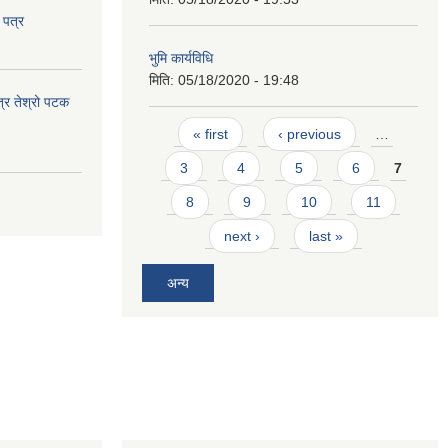
 पत्र
भुमि कार्यविधि
मिति:
05/18/2020 - 19:48
त्र तेश्रो पटक
Pages
« first
‹ previous
…
3
4
5
6
7
8
9
10
11
next ›
last »
अन्य