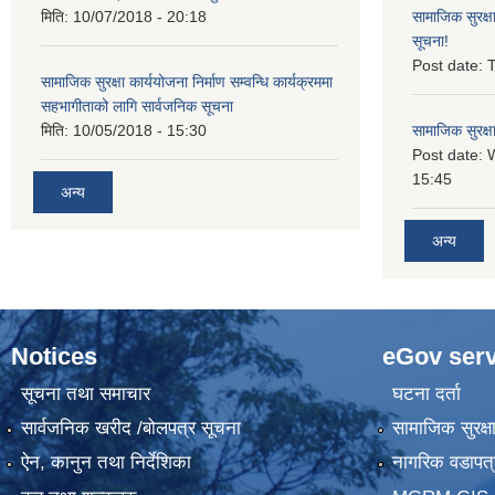
मिति:
10/07/2018 - 20:18
सामाजिक सुरक्ष
सूचना!
Post date:
T
सामाजिक सुरक्षा कार्ययोजना निर्माण सम्वन्धि कार्यक्रममा
सहभागीताको लागि सार्वजनिक सूचना
मिति:
10/05/2018 - 15:30
सामाजिक सुरक्ष
Post date:
15:45
अन्य
अन्य
Notices
eGov serv
सूचना तथा समाचार
घटना दर्ता
सार्वजनिक खरीद /बोलपत्र सूचना
सामाजिक सुरक्ष
ऐन, कानुन तथा निर्देशिका
नागरिक वडापत्