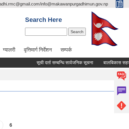
adhi.rmc@gmail.com/info@makawanpurgadhimun.gov.np
Search Here
Search
ग्यालरी
वृत्तिमार्ग निर्देशन
सम्पर्क
सूची दर्ता सम्बन्धि सार्वजनिक सूचना
बालबिकास सहजकर्ता पदप
6