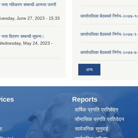
ा भत्ता नविकरण सम्बन्धी अत्यन्त जरुरी
कार्यापालिका बैठकको निर्णय-२०७७-
uesday, June 27, 2023 - 15:33
कार्यापालिका बैठकको निर्णय-२०७७-९
ा भत्ता वितरण सम्बन्धी सूचना।
Wednesday, May 24, 2023 -
कार्यापालिका बैठकको निर्णय-२०७७-७
अन्य
ices
Reports
वार्षिक प्रगति प्रतिवेदन
ा
चौमासिक प्रगति प्रतिवेदन
र
सार्वजनिक सुनुवाई