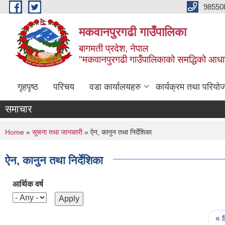
Skip to main content
98550
मकवानपुरगढी गाउँपालिका
बागमती प्रदेश, नेपाल
"मकवानपुरगढी गाउँपालिकाको समद्धिको आधार शिक्ष
गृहपृष्ठ
परिचय
वडा कार्यालयहरु
कार्यक्रम तथा परियो
समाचार
You are here
Home
»
सूचना तथा जानकारी
» ऐन, कानुन तथा निर्देशिका
ऐन, कानुन तथा निर्देशिका
आर्थिक वर्ष
Pages
« f