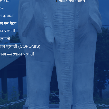
ortal
सार्वजनिक परीक्षण
टल
न प्रणाली
एम एस गेटवे
पन प्रणाली
प्रणाली
्थापन प्रणाली (COPOMIS)
कोष व्यवस्थापन प्रणाली