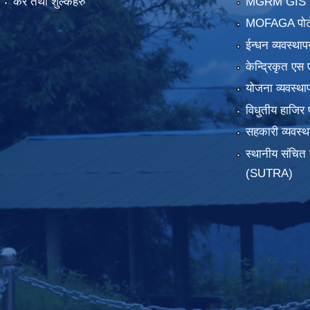
कर तथा शुल्कहरु
MGRM GIS P
MOFAGA पोर्
ईन्धन व्यवस्थाप
केन्द्रिकृत एस 
योजना व्यवस्था
विधुतीय हाजिर 
सहकारी व्यवस
स्थानीय संचित 
(SUTRA)