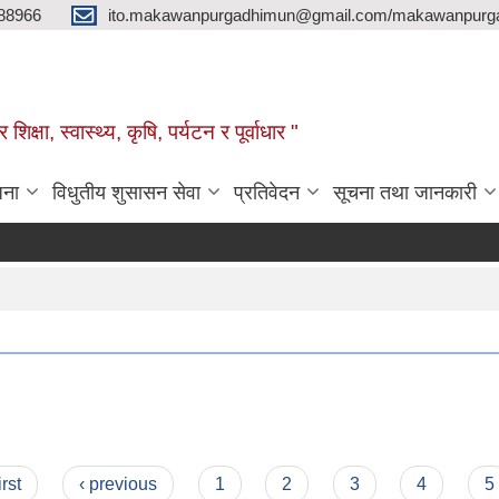
88966
ito.makawanpurgadhimun@gmail.com/makawanpurg
ा, स्‍वास्‍थ्‍य, कृषि, पर्यटन र पूर्वाधार "
जना
विधुतीय शुसासन सेवा
प्रतिवेदन
सूचना तथा जानकारी
irst
‹ previous
1
2
3
4
5