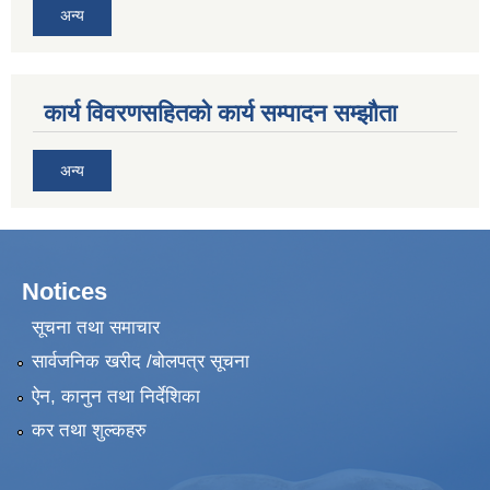
अन्य
कार्य विवरणसहितको कार्य सम्पादन सम्झौता
अन्य
Notices
सूचना तथा समाचार
सार्वजनिक खरीद /बोलपत्र सूचना
ऐन, कानुन तथा निर्देशिका
कर तथा शुल्कहरु