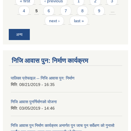
Pages
« first
‹ previous
1
2
3
4
5
6
7
8
9
…
next ›
last »
अन्य
निजि आवास पुन: निर्माण कार्यक्रम
पालिका प्राेफाइल -- निजि आवास पुन: निर्माण
मिति:
08/21/2019 - 16:35
निजि आवास पुनर्निर्माणको योजना
मिति:
03/05/2019 - 14:46
निजि आवास पुन निर्माण कार्यक्रम अन्तर्गत पुन जाच पुन सर्वेक्षण को गुनासो