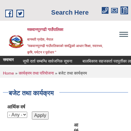
Skip to main content
Search Here
मकवानपुरगढी गाउँपालिका
बागमती प्रदेश, नेपाल
"मकवानपुरगढी गाउँपालिकाको समद्धिको आधार शिक्षा, स्‍वास्‍थ्‍य,
कृषि, पर्यटन र पूर्वाधार "
समाचार
सूची दर्ता सम्बन्धि सार्वजनिक सूचना
बालबिकास सहजकर्ता पदपूर्तीका लागि दरखास
You are here
Home
»
कार्यक्रम तथा परियोजना
» बजेट तथा कार्यक्रम
बजेट तथा कार्यक्रम
आर्थिक वर्ष
आ