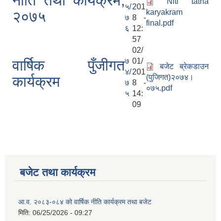
नीति तथा कार्यक्रम,
Niti tatha
५/
201
karyakram
२०७५
७
8 -
final.pdf
६
12:
57
02/
७
01/
वार्षिक पुँजीगत
बजेट ब्रेकडाउन
४/
201
(पुजिगत)२०७४।
कार्यक्रम
७
8 -
०७५.pdf
५
14:
09
बजेट तथा कार्यक्रम
आ.व. २०८३-०८४ को वार्षिक नीति कार्यक्रम तथा बजेट
मिति:
06/25/2026 - 09:27