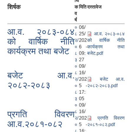
र्थि
शिर्षक
क
मिति
दस्तावेज
व
र्ष
०
06/
आ.व. २०८३-०८४
८
25/
आ.व. २०८३-०८४
को वार्षिक नीति
२/
202
को वार्षिक नीति
०
6 -
कार्यक्रम तथा
कार्यक्रम तथा बजेट
८
09:
बजेट.pdf
३
27
०
09/
८
16/
बजेट आ.व.
२/
202
बजेट आ.व.
२०८२-२०८३
०
5 -
२०८२-२०८३.pdf
८
17:
३
05
०
09/
८
16/
प्रगति विवरण
२/
202
प्रगति विवरण
आ.व.२०८१-०८२
०
5 -
२०८१-०८२.pdf
८
16: