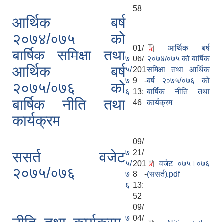
58
आर्थिक बर्ष
२०७४/०७५ को
01/
आर्थिक बर्ष
बार्षिक समिक्षा तथा
७
06/
२०७४/०७५ को बार्षिक
आर्थिक बर्ष
५/
201
समिक्षा तथा आर्थिक
७
9 -
बर्ष २०७५/०७६ को
२०७५/०७६ को
६
13:
बार्षिक नीति तथा
बार्षिक नीति तथा
46
कार्यक्रम
कार्यक्रम
09/
७
21/
ससर्त वजेट
५/
201
वजेट ०७५।०७६
२०७५/०७६
७
8 -
(ससर्त).pdf
६
13:
52
09/
७
04/