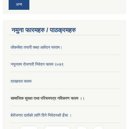
अन्य
नमुना फारमहरु / पाठक्रमहरु
लोकसेवा तयारी कक्षा आवेदन फाराम।
नयूनतम रोजगारी निवेदन फारम २०७९
दरखास्त फारम
सामाजिक सुरक्षा तथा परिचयपत्र नविकरण फारम ।।
बेरोजगार दर्ताको लागि दिने निवेदनको ढँचा ।