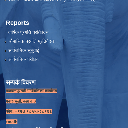
Reports
वार्षिक प्रगति प्रतिवेदन
चौमासिक प्रगति प्रतिवेदन
सार्वजनिक सुनुवाई
सार्वजनिक परीक्षण
सम्पर्क विवरण
मकवानपुरगढी गाउँपालिका कार्यालय
मक्रन्चुली, वडा नं ३
फोन: +९७७ ९८५५०८८९६६
email: