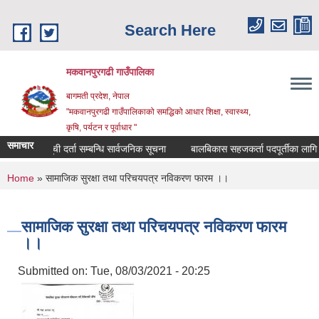
Skip to main content
Search Here
मकवानपुरगढी गाउँपालिका
बागमती प्रदेश, नेपाल
"मकवानपुरगढी गाउँपालिकाको समद्धिको आधार शिक्षा, स्‍वास्‍थ्‍य,
कृषि, पर्यटन र पूर्वाधार "
समाचार
सूची दर्ता सम्बन्धि सार्वजनिक सूचना
बालबिकास सहजकर्ता पदपूर्तीका लागि दरखास्
You are here
Home
» सामाजिक सुरक्षा तथा परिचयपत्र नविकरण फारम ।।
सामाजिक सुरक्षा तथा परिचयपत्र नविकरण फारम
।।
Submitted on:
Tue, 08/03/2021 - 20:25