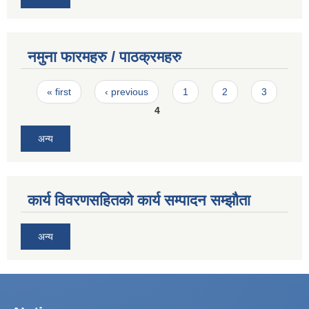
नमुना फारमहरु / पाठक्रमहरु
Pages
« first
‹ previous
1
2
3
4
अन्य
कार्य विवरणसहितको कार्य सम्पादन सम्झौता
अन्य