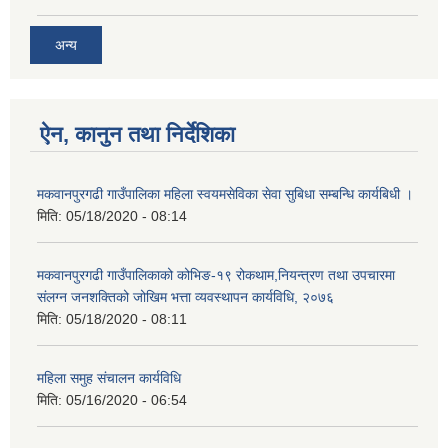
अन्य
ऐन, कानुन तथा निर्देशिका
मकवानपुरगढी गाउँपालिका महिला स्वयमसेविका सेवा सुबिधा सम्बन्धि कार्यबिधी ।
मिति:
05/18/2020 - 08:14
मकवानपुरगढी गाउँपालिकाको कोभिङ-१९ रोकथाम,नियन्त्रण तथा उपचारमा
संलग्न जनशक्तिको जोखिम भत्ता व्यवस्थापन कार्यविधि, २०७६
मिति:
05/18/2020 - 08:11
महिला समुह संचालन कार्यविधि
मिति:
05/16/2020 - 06:54