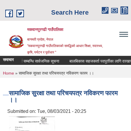
Skip to main content
Search Here
मकवानपुरगढी गाउँपालिका
बागमती प्रदेश, नेपाल
"मकवानपुरगढी गाउँपालिकाको समद्धिको आधार शिक्षा, स्‍वास्‍थ्‍य,
कृषि, पर्यटन र पूर्वाधार "
समाचार
सूची दर्ता सम्बन्धि सार्वजनिक सूचना
बालबिकास सहजकर्ता पदपूर्तीका लागि दरखास्त सम्
You are here
Home
» सामाजिक सुरक्षा तथा परिचयपत्र नविकरण फारम ।।
सामाजिक सुरक्षा तथा परिचयपत्र नविकरण फारम
।।
Submitted on:
Tue, 08/03/2021 - 20:25