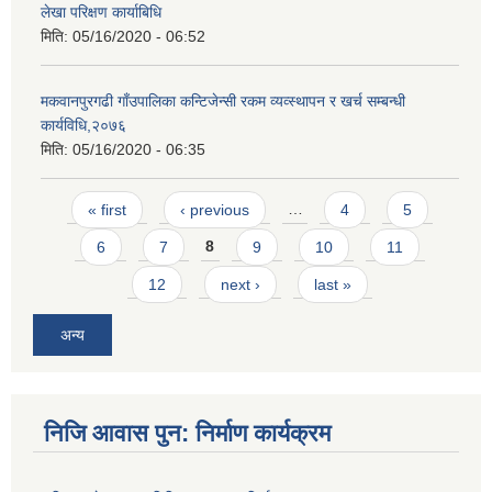
लेखा परिक्षण कार्याबिधि
मिति:
05/16/2020 - 06:52
मकवानपुरगढी गाँउपालिका कन्टिजेन्सी रकम व्यव्स्थापन र खर्च सम्बन्धी
कार्यविधि,२०७६
मिति:
05/16/2020 - 06:35
Pages
« first
‹ previous
…
4
5
6
7
8
9
10
11
12
next ›
last »
अन्य
निजि आवास पुन: निर्माण कार्यक्रम