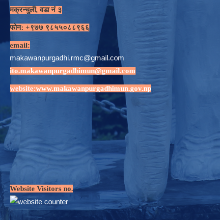
मक्रन्चुली, वडा नं ३
फोन: +९७७ ९८५५०८८९६६
email:
makawanpurgadhi.rmc@gmail.com
ito.makawanpurgadhimun@gmail.com
website:
www.makawanpurgadhimun.gov.np
Website Visitors no.